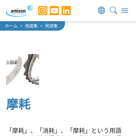
Skip to main navigation
Skip to main content
Skip to page footer
You are here:
ホーム
用語集
用語集
摩耗
「摩耗」、「消耗」、「摩耗」という用語