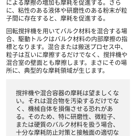
による摩擦の増加も摩耗を促進する。さら
に、粘性のある液体や研磨性のある粉末が粒
子間に存在すると、摩耗を促進する。
回転撹拌機を用いてバルク材料を混合する場
合、駆動トルクはバルク材料の内部摩擦の指
標となります。混合または搬送プロセス中、
粒子は互いに摩擦するだけでなく、撹拌機や
混合室の壁面とも摩擦します。まさにその場
所に、典型的な摩耗領域が生じます。
撹拌機や混合容器の摩耗は望ましくな
い。それは混合物を汚染するだけでな
く、機械自体を損傷させる恐れがあ
る。そのため、特に研磨性、微粒子、
または硬質のバルク材料を扱う場合、
十分な摩耗防止対策と接触面の適切な