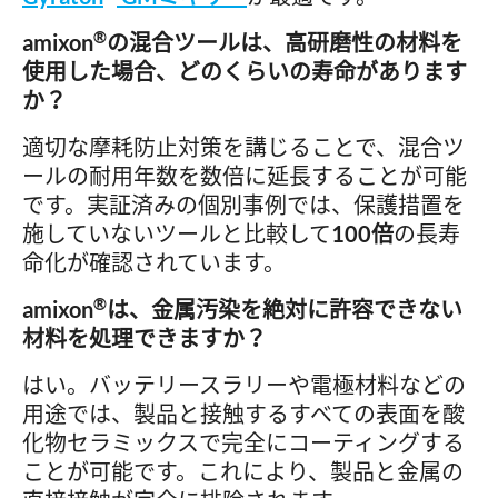
®
amixon
の混合ツールは、高研磨性の材料を
使用した場合、どのくらいの寿命があります
か？
適切な摩耗防止対策を講じることで、混合ツ
ールの耐用年数を数倍に延長することが可能
です。実証済みの個別事例では、保護措置を
施していないツールと比較して
100倍
の長寿
命化が確認されています。
®
amixon
は、金属汚染を絶対に許容できない
材料を処理できますか？
はい。バッテリースラリーや電極材料などの
用途では、製品と接触するすべての表面を酸
化物セラミックスで完全にコーティングする
ことが可能です。これにより、製品と金属の