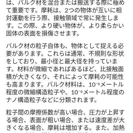
は、バルク材を混合または搬送する際に極め
て重要です。摩耗は、2つの物体が互いに相
対運動を行う際、接触領域で常に発生しま
す。この際、より硬い物体が、より柔らかい
固体の表面を損傷させます。
バルク材の粒子自体も、物体として捉える必
要があります。これらは通常、不規則な形状
をしており、最小径と最大径を持っていま
す。材料が微細であればあるほど、比接触面
積が大きくなり、それによって摩耗の可能性
も高まります。バルク材料は、10⁻⁶メートル
程度の微細構造粒子や、10⁻⁹メートル程度の
ナノ構造粒子などに分類されます。
粒子間の摩擦係数が高い場合、圧力が上昇す
る場合、表面が粗い場合、または速度差が大
きくなる場合、摩耗は増加する。また、加熱