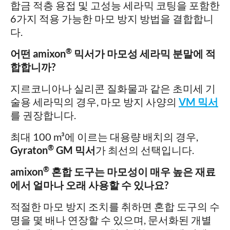
합금 적층 용접 및 고성능 세라믹 코팅을 포함한
6가지 적용 가능한 마모 방지 방법을 결합합니
다.
®
어떤 amixon
믹서가 마모성 세라믹 분말에 적
합합니까?
지르코니아나 실리콘 질화물과 같은 초미세 기
술용 세라믹의 경우, 마모 방지 사양의
VM 믹서
를 권장합니다.
최대 100 m³에 이르는 대용량 배치의 경우,
®
Gyraton
GM 믹서
가 최선의 선택입니다.
®
amixon
혼합 도구는 마모성이 매우 높은 재료
에서 얼마나 오래 사용할 수 있나요?
적절한 마모 방지 조치를 취하면 혼합 도구의 수
명을 몇 배나 연장할 수 있으며, 문서화된 개별