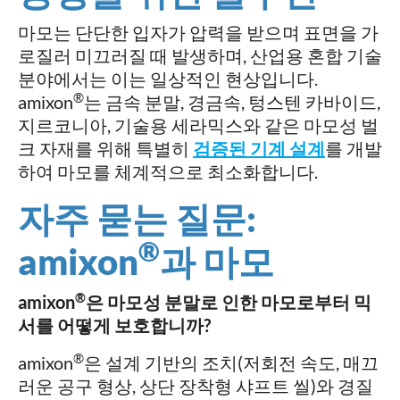
마모는 단단한 입자가 압력을 받으며 표면을 가
로질러 미끄러질 때 발생하며, 산업용 혼합 기술
분야에서는 이는 일상적인 현상입니다.
®
amixon
는 금속 분말, 경금속, 텅스텐 카바이드,
지르코니아, 기술용 세라믹스와 같은 마모성 벌
크 자재를 위해 특별히
검증된 기계 설계
를 개발
하여 마모를 체계적으로 최소화합니다.
자주 묻는 질문:
®
amixon
과 마모
®
amixon
은 마모성 분말로 인한 마모로부터 믹
서를 어떻게 보호합니까?
®
amixon
은 설계 기반의 조치(저회전 속도, 매끄
러운 공구 형상, 상단 장착형 샤프트 씰)와 경질