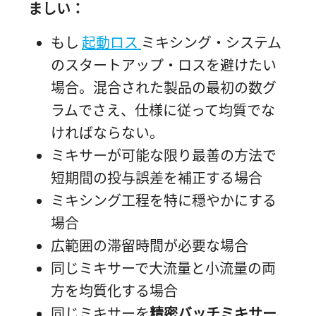
ましい：
もし
起動ロス
ミキシング・システム
のスタートアップ・ロスを避けたい
場合。混合された製品の最初の数グ
ラムでさえ、仕様に従って均質でな
ければならない。
ミキサーが可能な限り最善の方法で
短期間の投与誤差を補正する場合
ミキシング工程を特に穏やかにする
場合
広範囲の滞留時間が必要な場合
同じミキサーで大流量と小流量の両
方を均質化する場合
同じミキサーを
精密バッチミキサー