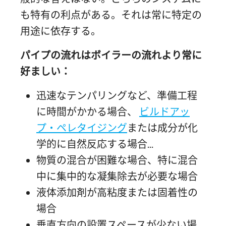
も特有の利点がある。それは常に特定の
用途に依存する。
パイプの流れはボイラーの流れより常に
好ましい：
迅速なテンパリングなど、準備工程
に時間がかかる場合、
ビルドアッ
プ・ペレタイジング
または成分が化
学的に自然反応する場合...
物質の混合が困難な場合、特に混合
中に集中的な凝集除去が必要な場合
液体添加剤が高粘度または固着性の
場合
垂直方向の設置スペースが少ない場