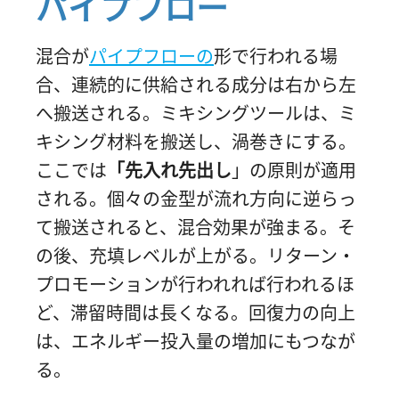
パイプフロー
混合が
パイプフローの
形で行われる場
合、連続的に供給される成分は右から左
へ搬送される。ミキシングツールは、ミ
キシング材料を搬送し、渦巻きにする。
ここでは
「先入れ先出し
」の原則が適用
される。個々の金型が流れ方向に逆らっ
て搬送されると、混合効果が強まる。そ
の後、充填レベルが上がる。リターン・
プロモーションが行われれば行われるほ
ど、滞留時間は長くなる。回復力の向上
は、エネルギー投入量の増加にもつなが
る。