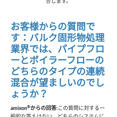
合します。
お客様からの質問で
す：バルク固形物処理
業界では、パイプフロ
ーとボイラーフローの
どちらのタイプの連続
混合が望ましいのでし
ょうか？
®
amixon
からの回答:
この質問に対する一
般的な答えはない。どちらのシステムに