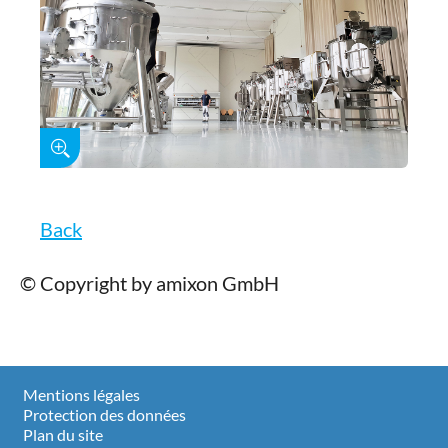
Back
© Copyright by amixon GmbH
Mentions légales
Protection des données
Plan du site