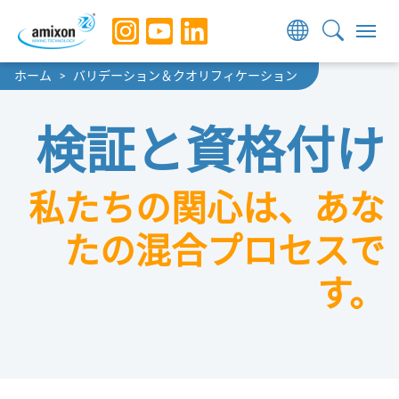
Skip to main navigation
Skip to main content
Skip to page footer
You are here:
ホーム
バリデーション＆クオリフィケーション
検証と資格付け
私たちの関心は、あな
たの混合プロセスで
す。