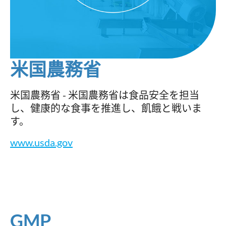
米国農務省
米国農務省 - 米国農務省は食品安全を担当
し、健康的な食事を推進し、飢餓と戦いま
す。
www.usda.gov
GMP