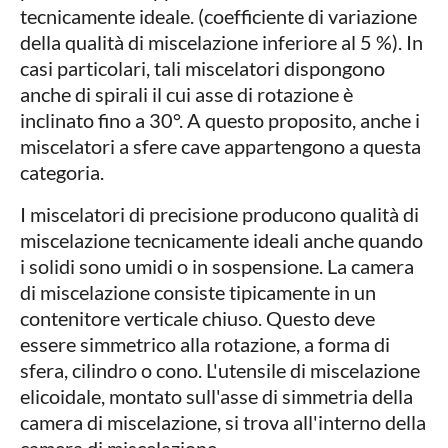
tecnicamente ideale. (coefficiente di variazione
della qualità di miscelazione inferiore al 5 %). In
casi particolari, tali miscelatori dispongono
anche di spirali il cui asse di rotazione è
inclinato fino a 30°. A questo proposito, anche i
miscelatori a sfere cave appartengono a questa
categoria.
I miscelatori di precisione producono qualità di
miscelazione tecnicamente ideali anche quando
i solidi sono umidi o in sospensione. La camera
di miscelazione consiste tipicamente in un
contenitore verticale chiuso. Questo deve
essere simmetrico alla rotazione, a forma di
sfera, cilindro o cono. L'utensile di miscelazione
elicoidale, montato sull'asse di simmetria della
camera di miscelazione, si trova all'interno della
camera di miscelazione.