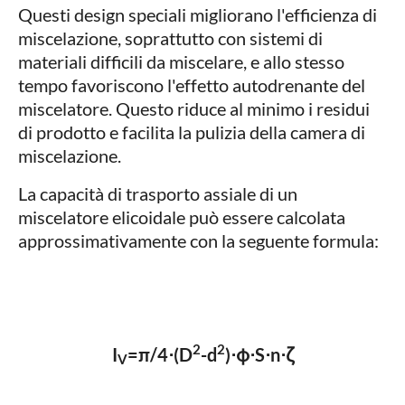
Questi design speciali migliorano l'efficienza di
miscelazione, soprattutto con sistemi di
materiali difficili da miscelare, e allo stesso
tempo favoriscono l'effetto autodrenante del
miscelatore. Questo riduce al minimo i residui
di prodotto e facilita la pulizia della camera di
miscelazione.
La capacità di trasporto assiale di un
miscelatore elicoidale può essere calcolata
approssimativamente con la seguente formula:
2
2
I
=π/4⋅(D
-d
)⋅φ⋅S⋅n⋅ζ
V