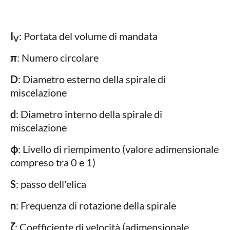
I
: Portata del volume di mandata
V
π
: Numero circolare
D
: Diametro esterno della spirale di
miscelazione
d
: Diametro interno della spirale di
miscelazione
φ
: Livello di riempimento (valore adimensionale
compreso tra 0 e 1)
S
: passo dell'elica
n
: Frequenza di rotazione della spirale
ζ
: Coefficiente di velocità (adimensionale,