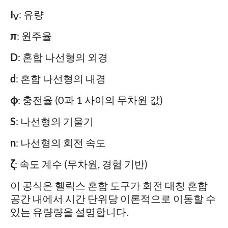
I
: 유량
V
π
: 원주율
D
: 혼합 나선형의 외경
d
: 혼합 나선형의 내경
φ
: 충전율 (0과 1 사이의 무차원 값)
S
: 나선형의 기울기
n
: 나선형의 회전 속도
ζ
: 속도 계수 (무차원, 경험 기반)
이 공식은 헬릭스 혼합 도구가 회전 대칭 혼합
공간 내에서 시간 단위당 이론적으로 이동할 수
있는 유량량을 설명합니다.