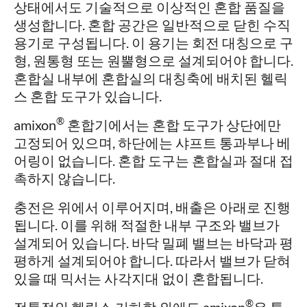
상태에서도 기술적으로 이상적인 혼합 품질을
생성합니다. 혼합 공간은 일반적으로 닫힌 수직
용기로 구성됩니다. 이 용기는 회전 대칭으로 구
형, 원통형 또는 원뿔형으로 설계되어야 합니다.
혼합실 내부에 혼합실의 대칭축에 배치된 헬릭
스 혼합 도구가 있습니다.
®
amixon
혼합기에서는 혼합 도구가 상단에만
고정되어 있으며, 하단에는 샤프트 통과부나 베
어링이 없습니다. 혼합 도구는 혼합실과 절대 접
촉하지 않습니다.
충전은 위에서 이루어지며, 배출은 아래로 진행
됩니다. 이를 위해 적절한 내부 구조와 밸브가
설계되어 있습니다. 바닥 밀폐 밸브는 바닥과 평
평하게 설계되어야 합니다. 따라서 밸브가 닫혀
있을 때 믹서는 사각지대 없이 혼합됩니다.
®
전통적인 헬릭스 기하학 외에도 amixon
은 특