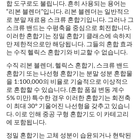
합 도구로도 불립니다. 흔히 사용되는 용어는
“리본 블렌더”입니다. 리본 블렌더는 일반적으
로 분말 재료용 스크류 혼합기입니다. 그러나 그
스크류 밴드는 수평축을 중심으로 회전합니다.
이러한 혼합기는 정밀 혼합기 클래스에 속하지
만 제한적으로만 해당됩니다. 그들의 혼합 효과
는 수직 헬릭스 혼합기와 비교할 수 없습니다.
수직 리본 블렌더, 헬릭스 혼합기, 스크류 밴드
혼합기 또는 나선형 혼합기는 분말 성분 혼합물
을 1:100,000의 비율로 기술적으로 이상적으
로 혼합할 수 있습니다. (혼합 품질 변동 계수
5% 미만) 특수한 경우 이러한 혼합기는 회전축
이 최대 30° 기울어진 나선형을 갖추고 있습니
다. 이로 인해 중공 구형 혼합기도 이 카테고리
에 포함됩니다.
정밀 혼합기는 고체 성분이 습윤되거나 현탁된