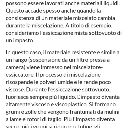
possono essere lavorati anche materiali liquidi.
Questo accade spesso anche quando la
consistenza di un materiale miscelato cambia
durante la miscelazione. A titolo di esempio,
consideriamo l'essiccazione mista sottovuoto di
un impasto.
In questo caso, il materiale resistente e simile a
un fango (sospensione da un filtro pressa a
camera) viene immesso nel miscelatore-
essiccatore. Il processo di miscelazione
risospende le polveri umide e le rende poco
viscose. Durante l'essiccazione sottovuoto,
fuoriesce sempre più liquido. L'impasto diventa
altamente viscoso e viscoplastico. Si formano
grumi e zolle che vengono frantumati da mulini
a lame e rotori di taglio. Più l'impasto diventa
secco, più i grumi si riducono. Infine, gli