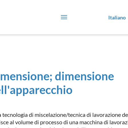
Italiano
mensione; dimensione
ll'apparecchio
a tecnologia di miscelazione/tecnica di lavorazione del
risce al volume di processo di una macchina di lavorazi