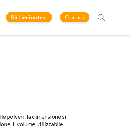
Richiedi un test
Contatti
le polveri, la dimensione si
one. Il volume utilizzabile