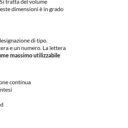
Si tratta del volume
este dimensioni è in grado
esignazione di tipo.
tera e un numero. La lettera
ume massimo utilizzabile
ione continua
ntesi
rd