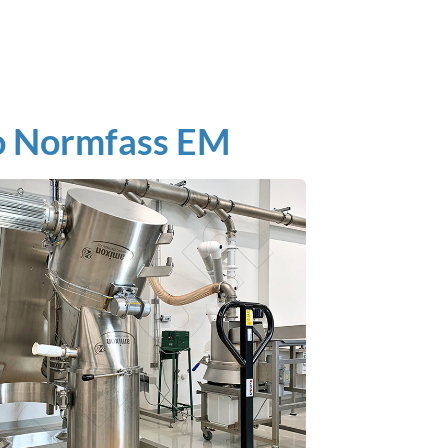
ro Normfass EM