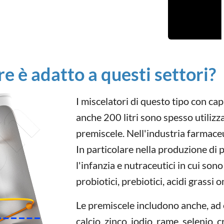
re è adatto a questi settori?
I miscelatori di questo tipo con capac
anche 200 litri sono spesso utilizz
premiscele. Nell'industria farmaceut
In particolare nella produzione di 
l'infanzia e nutraceutici in cui sono
probiotici, prebiotici, acidi grassi
Le premiscele includono anche, ad
calcio, zinco, iodio, rame, selenio, 