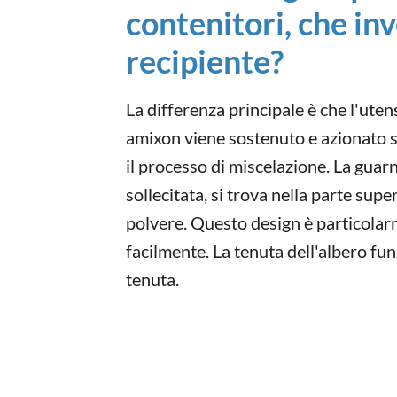
contenitori, che inv
recipiente?
La differenza principale è che l'uten
amixon viene sostenuto e azionato s
il processo di miscelazione. La guar
sollecitata, si trova nella parte super
polvere. Questo design è particolarm
facilmente. La tenuta dell'albero f
tenuta.