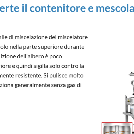
erte il contenitore e mescola
sile di miscelazione del miscelatore
olo nella parte superiore durante
nizione dell'albero è poco
iore e quindi sigilla solo contro la
ente resistente. Si pulisce molto
unziona generalmente senza gas di