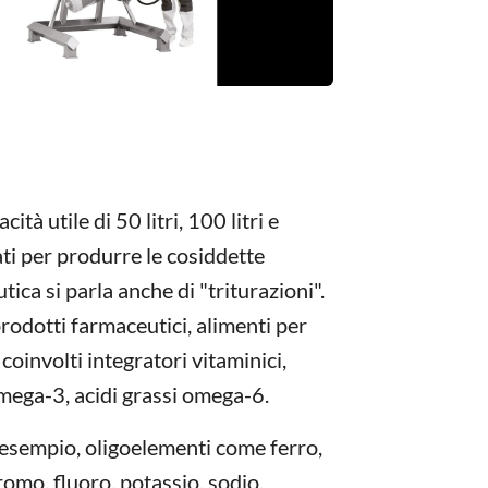
ità utile di 50 litri, 100 litri e
ati per produrre le cosiddette
ica si parla anche di "triturazioni".
prodotti farmaceutici, alimenti per
 coinvolti integratori vitaminici,
 omega-3, acidi grassi omega-6.
 esempio, oligoelementi come ferro,
cromo, fluoro, potassio, sodio,