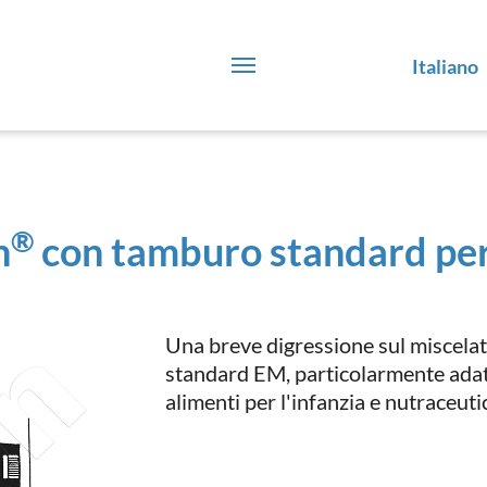
Italiano
®
n
con tamburo standard per
Una breve digressione sul miscel
standard EM, particolarmente adatt
alimenti per l'infanzia e nutraceut