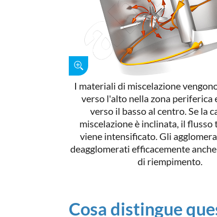
I materiali di miscelazione vengon
verso l'alto nella zona periferica
verso il basso al centro. Se la 
miscelazione è inclinata, il flusso
viene intensificato. Gli agglomer
deagglomerati efficacemente anche a
di riempimento.
Cosa distingue que