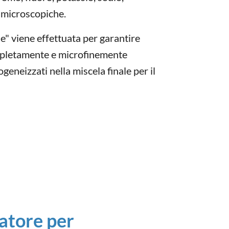
i microscopiche.
e" viene effettuata per garantire
mpletamente e microfinemente
eneizzati nella miscela finale per il
atore per