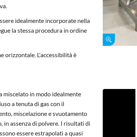
va.
ssere idealmente incorporate nella
egue la stessa procedura in ordine
ne orizzontale. L'accessibilità è
ora miscelato in modo idealmente
uso a tenuta di gas con il
mento, miscelazione e svuotamento
in assenza di polvere. I risultati di
ssono essere estrapolati a quasi