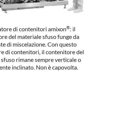
®
tore di contenitori amixon
: il
ore del materiale sfuso funge da
nte di miscelazione. Con questo
 di contenitori, il contenitore del
 sfuso rimane sempre verticale o
nte inclinato. Non è capovolta.