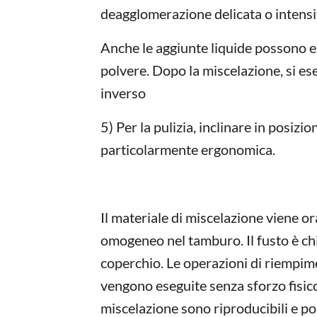
deagglomerazione delicata o intensi
Anche le aggiunte liquide possono e
polvere. Dopo la miscelazione, si es
inverso
5) Per la pulizia, inclinare in posizio
particolarmente ergonomica.
Il materiale di miscelazione viene 
omogeneo nel tamburo. Il fusto è chi
coperchio. Le operazioni di riempi
vengono eseguite senza sforzo fisico, 
miscelazione sono riproducibili e po