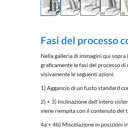
Fasi del processo 
Nella galleria di immagini qui sopra
graficamente le fasi del processo d
visivamente le seguenti azioni:
1) Aggancio di un fusto standard co
2) + 3) Inclinazione dell'intero sist
viene riempita con il contenuto del
4a + 4b) Miscelazione in posizioni inc