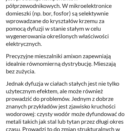
półprzewodnikowych. W mikroelektronice
domieszki (np. bor, fosfor) są selektywnie
wprowadzane do kryształów krzemu za
pomocą dyfuzji w stanie stałym w celu
wygenerowania określonych właściwości
elektrycznych.
Precyzyjne mieszalniki amixon zapewniają
idealnie równomierną dystrybucję. Mieszają
bez zużycia.
Jednak dyfuzja w ciałach stałych jest nie tylko
użytecznym efektem, ale może również
prowadzić do problemów. Jednym z dobrze
znanych przykładów jest zjawisko kruchości
wodorowej: czysty wodór może dyfundować do
metali takich jak stal lub tytan przez długi okres
czasu. Prowadzi to do zmian strukturalnych w