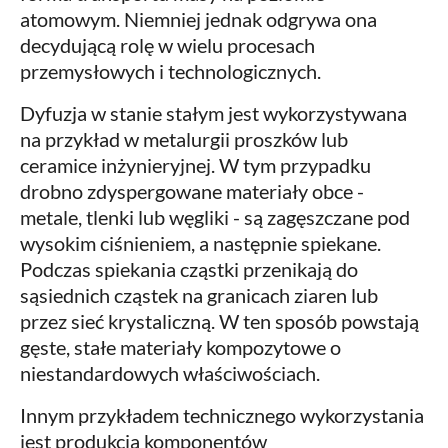
atomowym. Niemniej jednak odgrywa ona
decydującą rolę w wielu procesach
przemysłowych i technologicznych.
Dyfuzja w stanie stałym jest wykorzystywana
na przykład w metalurgii proszków lub
ceramice inżynieryjnej. W tym przypadku
drobno zdyspergowane materiały obce -
metale, tlenki lub węgliki - są zagęszczane pod
wysokim ciśnieniem, a następnie spiekane.
Podczas spiekania cząstki przenikają do
sąsiednich cząstek na granicach ziaren lub
przez sieć krystaliczną. W ten sposób powstają
gęste, stałe materiały kompozytowe o
niestandardowych właściwościach.
Innym przykładem technicznego wykorzystania
jest produkcja komponentów