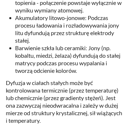
topienia - połączenie powstaje wyłącznie w
wyniku wymiany atomowej.
Akumulatory litowo-jonowe: Podczas
procesu ładowania i rozładowywania jony
litu dyfundują przez strukturę elektrody
stałej.
Barwienie szkła lub ceramiki: Jony (np.
kobaltu, miedzi, żelaza) dyfundują do stałej
matrycy podczas procesu wypalania i
tworzą odcienie kolorów.
Dyfuzja w ciałach stałych może być
kontrolowana termicznie (przez temperaturę)
lub chemicznie (przez gradienty stężeń). Jest
ona zazwyczaj nieodwracalna i zależy w dużej
mierze od struktury krystalicznej, sił wiążących
i temperatury.