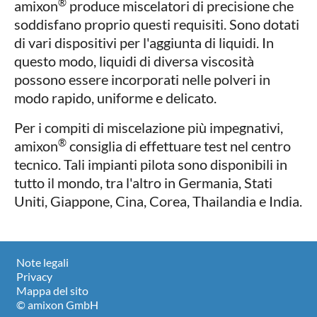
®
amixon
produce miscelatori di precisione che
soddisfano proprio questi requisiti. Sono dotati
di vari dispositivi per l'aggiunta di liquidi. In
questo modo, liquidi di diversa viscosità
possono essere incorporati nelle polveri in
modo rapido, uniforme e delicato.
Per i compiti di miscelazione più impegnativi,
®
amixon
consiglia di effettuare test nel centro
tecnico. Tali impianti pilota sono disponibili in
tutto il mondo, tra l'altro in Germania, Stati
Uniti, Giappone, Cina, Corea, Thailandia e India.
Note legali
Privacy
Mappa del sito
© amixon GmbH