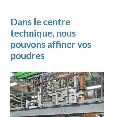
Dans le centre
technique, nous
pouvons affiner vos
poudres