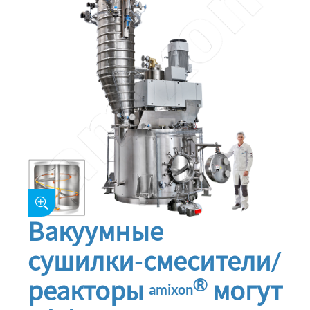
Вакуумные
сушилки-смесители/
®
реакторы
могут
amixon