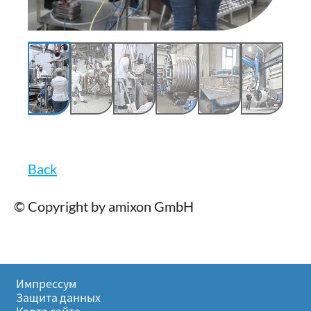
Back
© Copyright by amixon GmbH
Импрессум
Защита данных