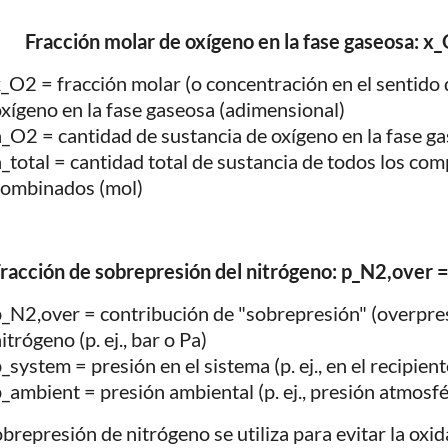
Fracción molar de oxígeno en la fase gaseosa: x_
_O2 = fracción molar (o concentración en el sentido 
xígeno en la fase gaseosa (adimensional)
_O2 = cantidad de sustancia de oxígeno en la fase g
_total = cantidad total de sustancia de todos los c
combinados (mol)
racción de sobrepresión del nitrógeno: p_N2,over 
_N2,over = contribución de "sobrepresión" (overpres
itrógeno (p. ej., bar o Pa)
_system = presión en el sistema (p. ej., en el recipient
_ambient = presión ambiental (p. ej., presión atmosfé
obrepresión de nitrógeno se utiliza para evitar la oxid