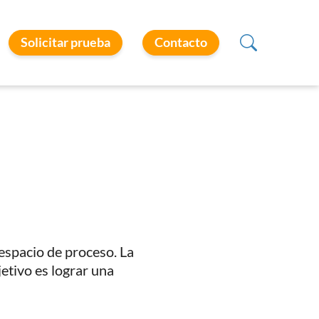
Solicitar prueba
Contacto
 espacio de proceso. La
jetivo es lograr una