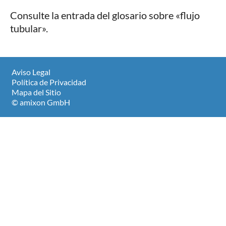
Consulte la entrada del glosario sobre «flujo
tubular».
Aviso Legal
Política de Privacidad
Mapa del Sitio
© amixon GmbH