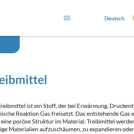
Deutsch
eibmittel
Treibmittel ist ein Stoff, der bei Erwärmung, Drucken
ische Reaktion Gas freisetzt. Das entstehende Gas 
 eine poröse Struktur im Material. Treibmittel werden
sige Materialien aufzuschäumen, zu expandieren oder