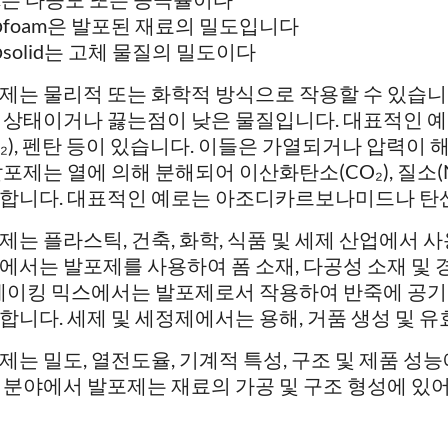
ρfoam은 발포된 재료의 밀도입니다
ρsolid는 고체 물질의 밀도이다
제는 물리적 또는 화학적 방식으로 작용할 수 있습니
 상태이거나 끓는점이 낮은 물질입니다. 대표적인 예로
N₂), 펜탄 등이 있습니다. 이들은 가열되거나 압력이 
발포제는 열에 의해 분해되어 이산화탄소(CO₂), 질소(N₂
합니다. 대표적인 예로는 아조디카르보나미드나 탄
제는 플라스틱, 건축, 화학, 식품 및 세제 산업에서 
에서는 발포제를 사용하여 폼 소재, 다공성 소재 및 
 베이킹 믹스에서는 발포제로서 작용하여 반죽에 공
합니다. 세제 및 세정제에서는 용해, 거품 생성 및 유
제는 밀도, 열전도율, 기계적 특성, 구조 및 제품 성
 분야에서 발포제는 재료의 가공 및 구조 형성에 있