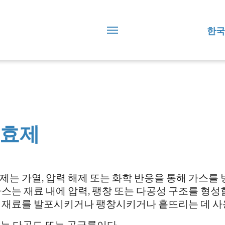
한국
효제
제는 가열, 압력 해제 또는 화학 반응을 통해 가스를
가스는 재료 내에 압력, 팽창 또는 다공성 구조를 형성
 재료를 발포시키거나 팽창시키거나 흩뜨리는 데 사
ε는 다공도 또는 공극률이다