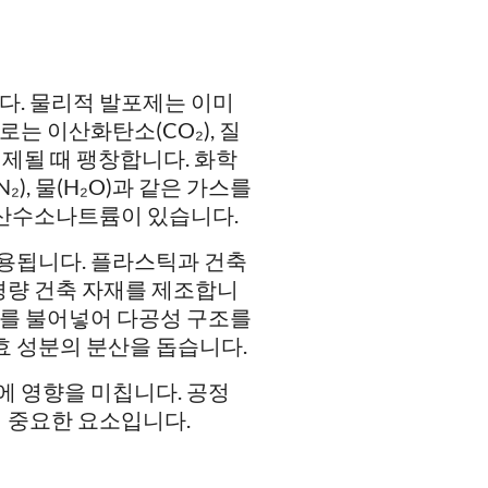
다. 물리적 발포제는 이미
는 이산화탄소(CO₂), 질
해제될 때 팽창합니다. 화학
), 물(H₂O)과 같은 가스를
산수소나트륨이 있습니다.
사용됩니다. 플라스틱과 건축
경량 건축 자재를 제조합니
기를 불어넣어 다공성 구조를
효 성분의 분산을 돕습니다.
능에 영향을 미칩니다. 공정
어 중요한 요소입니다.