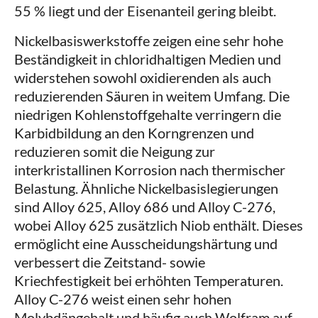
55 % liegt und der Eisenanteil gering bleibt.
Nickelbasiswerkstoffe zeigen eine sehr hohe
Beständigkeit in chloridhaltigen Medien und
widerstehen sowohl oxidierenden als auch
reduzierenden Säuren in weitem Umfang. Die
niedrigen Kohlenstoffgehalte verringern die
Karbidbildung an den Korngrenzen und
reduzieren somit die Neigung zur
interkristallinen Korrosion nach thermischer
Belastung. Ähnliche Nickelbasislegierungen
sind Alloy 625, Alloy 686 und Alloy C-276,
wobei Alloy 625 zusätzlich Niob enthält. Dieses
ermöglicht eine Ausscheidungshärtung und
verbessert die Zeitstand- sowie
Kriechfestigkeit bei erhöhten Temperaturen.
Alloy C-276 weist einen sehr hohen
Molybdängehalt und häufig auch Wolfram auf.