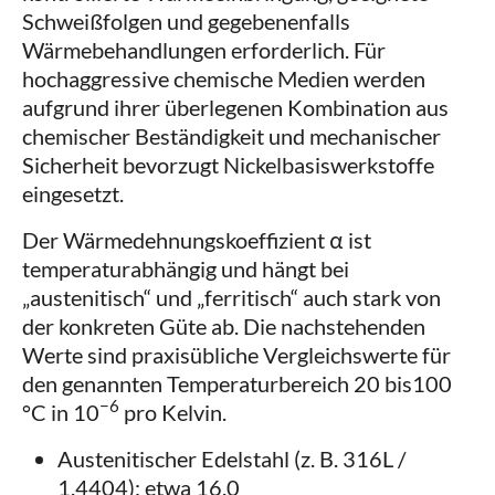
Schweißfolgen und gegebenenfalls
Wärmebehandlungen erforderlich. Für
hochaggressive chemische Medien werden
aufgrund ihrer überlegenen Kombination aus
chemischer Beständigkeit und mechanischer
Sicherheit bevorzugt Nickelbasiswerkstoffe
eingesetzt.
Der Wärmedehnungskoeffizient α ist
temperaturabhängig und hängt bei
„austenitisch“ und „ferritisch“ auch stark von
der konkreten Güte ab. Die nachstehenden
Werte sind praxisübliche Vergleichswerte für
den genannten Temperaturbereich 20 bis100
−6
°C in 10
pro Kelvin.
Austenitischer Edelstahl (z. B. 316L /
1.4404): etwa 16.0