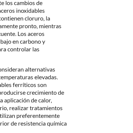
te los cambios de
aceros inoxidables
contienen cloruro, la
vamente pronto, mientras
uente. Los aceros
 bajo en carbono y
ra controlar las
onsideran alternativas
temperaturas elevadas.
bles ferríticos son
 producirse crecimiento de
a aplicación de calor,
rio, realizar tratamientos
utilizan preferentemente
rior de resistencia química