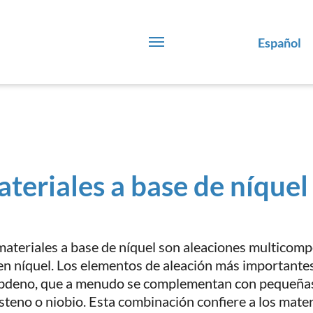
Español
teriales a base de níquel
materiales a base de níquel son aleaciones multicom
 en níquel. Los elementos de aleación más importantes
bdeno, que a menudo se complementan con pequeñas 
steno o niobio. Esta combinación confiere a los materi