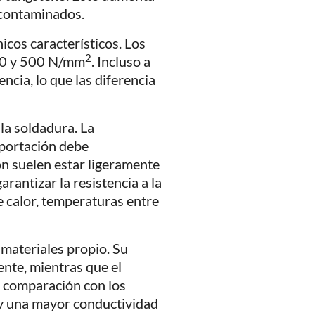
 contaminados.
icos característicos. Los
2
300 y 500 N/mm
. Incluso a
ncia, lo que las diferencia
la soldadura. La
aportación debe
n suelen estar ligeramente
rantizar la resistencia a la
e calor, temperaturas entre
 materiales propio. Su
tente, mientras que el
n comparación con los
 y una mayor conductividad