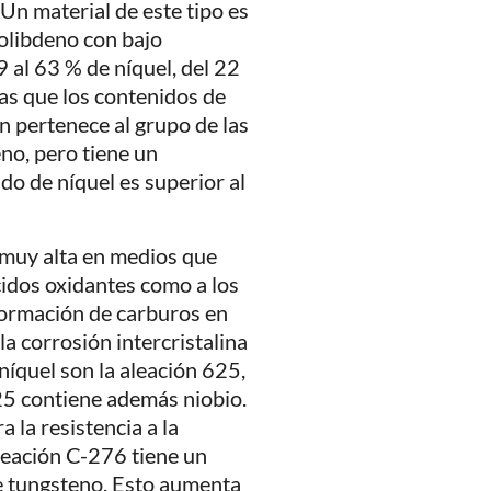
Un material de este tipo es
molibdeno con bajo
 al 63 % de níquel, del 22
as que los contenidos de
 pertenece al grupo de las
no, pero tiene un
do de níquel es superior al
 muy alta en medios que
cidos oxidantes como a los
formación de carburos en
 la corrosión intercristalina
 níquel son la aleación 625,
625 contiene además niobio.
 la resistencia a la
aleación C-276 tiene un
e tungsteno. Esto aumenta