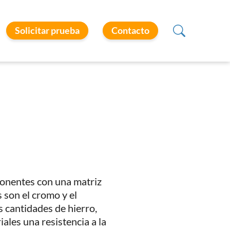
Solicitar prueba
Contacto
ponentes con una matriz
 son el cromo y el
cantidades de hierro,
ales una resistencia a la