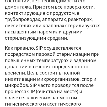
состоянии, без необходимости его
демонтажа. При этом все поверхности,
контактирующие с продуктом, в
трубопроводах, аппаратах, реакторах,
смесителях или клапанах стерилизуются
насыщенным паром или другими
стерилизующими средами.
Как правило, SIP осуществляется
посредством паровой стерилизации при
повышенных температурах и заданном
давлении в течение определенного
времени. Цель состоит в полной
инактивации микроорганизмов, спор и
микробов. SIP часто проводится после
процесса CIP (очистка на месте) и
является ключевым элементом
гигиенического и асептического