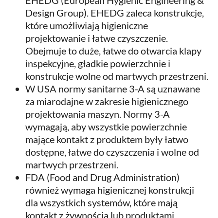
EHEDG (European Hygienic Engineering &
Design Group). EHEDG zaleca konstrukcje,
które umożliwiają higieniczne
projektowanie i łatwe czyszczenie.
Obejmuje to duże, łatwe do otwarcia klapy
inspekcyjne, gładkie powierzchnie i
konstrukcje wolne od martwych przestrzeni.
W USA normy sanitarne 3-A są uznawane
za miarodajne w zakresie higienicznego
projektowania maszyn. Normy 3-A
wymagają, aby wszystkie powierzchnie
mające kontakt z produktem były łatwo
dostępne, łatwe do czyszczenia i wolne od
martwych przestrzeni.
FDA (Food and Drug Administration)
również wymaga higienicznej konstrukcji
dla wszystkich systemów, które mają
kontakt z żywnością lub produktami