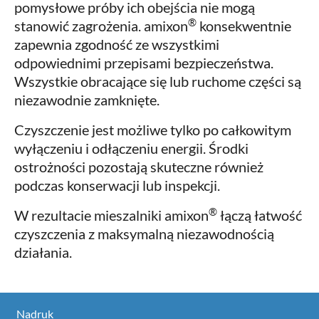
pomysłowe próby ich obejścia nie mogą
®
stanowić zagrożenia. amixon
konsekwentnie
zapewnia zgodność ze wszystkimi
odpowiednimi przepisami bezpieczeństwa.
Wszystkie obracające się lub ruchome części są
niezawodnie zamknięte.
Czyszczenie jest możliwe tylko po całkowitym
wyłączeniu i odłączeniu energii. Środki
ostrożności pozostają skuteczne również
podczas konserwacji lub inspekcji.
®
W rezultacie mieszalniki amixon
łączą łatwość
czyszczenia z maksymalną niezawodnością
działania.
Nadruk