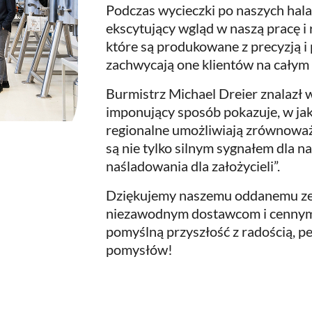
Podczas wycieczki po naszych hal
ekscytujący wgląd w naszą pracę 
które są produkowane z precyzją i 
zachwycają one klientów na całym 
Burmistrz Michael Dreier znalazł
imponujący sposób pokazuje, w jak
regionalne umożliwiają zrównoważo
są nie tylko silnym sygnałem dla n
naśladowania dla założycieli”.
Dziękujemy naszemu oddanemu zes
niezawodnym dostawcom i cennym
pomyślną przyszłość z radością, p
pomysłów!