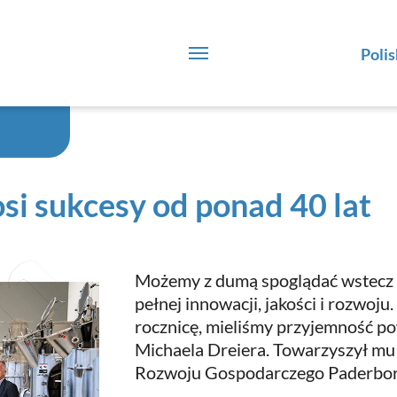
Polis
i sukcesy od ponad 40 lat
Możemy z dumą spoglądać wstecz na
pełnej innowacji, jakości i rozwoj
rocznicę, mieliśmy przyjemność p
Michaela Dreiera. Towarzyszył mu 
Rozwoju Gospodarczego Paderbor