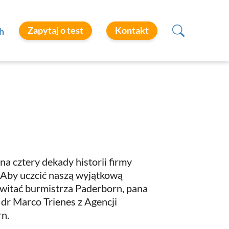
Zapytaj o test
Kontakt
h
 cztery dekady historii firmy
u. Aby uczcić naszą wyjątkową
owitać burmistrza Paderborn, pana
dr Marco Trienes z Agencji
n.