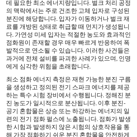
데 필요한 최소 에너지량입니다. 벌크 처리 공정
의 맥락에서는 주로 건조한 고체 입자로 구성된
분진에 해당합니다. 입자가 이동하거나 벌크 재
료를 개방된 상태로 취급할 때 먼지가 생성됩니
다. 가연성 미세 입자는 적절한 농도와 효과적인
점화원이 존재할 경우 매우 빠르게 반응하여 폭
발적으로 연소될 수 있습니다. 이러한 사건들은
과거에 전체 설비를 파괴한 사례가 있으며, 인명
에게 심각한 위험을 초래합니다.
최소 점화 에너지 측정은 재현 가능한 분진 구름
을 생성하고 정의된 전기 스파크 에너지를 제공
하는 특수 시험 장비에서 수행됩니다. 정해진 분
진 농도가 일시적으로 분산됩니다. 이후 분진-
공기 혼합물은 상승 또는 하강하는 에너지의 일
련의 전기 점화 펄스에 노출됩니다. 점화가 발생
한 시험과 발생하지 않은 시험의 상호작용을 통
해 가장 점화하기 쉬운 분진 혼합물을 안전하게