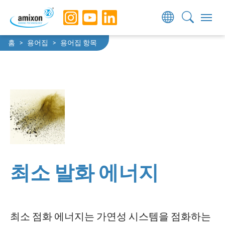
Skip to main navigation
Skip to main content
Skip to page footer
You are here:
홈
용어집
용어집 항목
최소 발화 에너지
최소 점화 에너지는 가연성 시스템을 점화하는