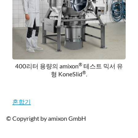
®
400리터 용량의 amixon
테스트 믹서 유
®
형 KoneSlid
.
혼합기
© Copyright by amixon GmbH