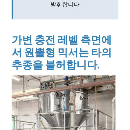
발휘합니다.
가변 충전 레벨 측면에
서 원뿔형 믹서는 타의
추종을 불허합니다.