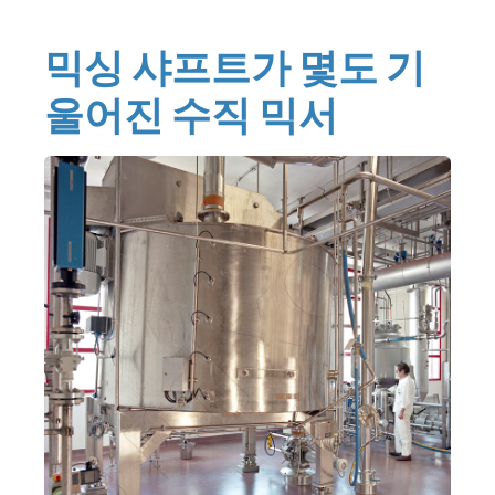
믹싱 샤프트가 몇도 기
울어진 수직 믹서