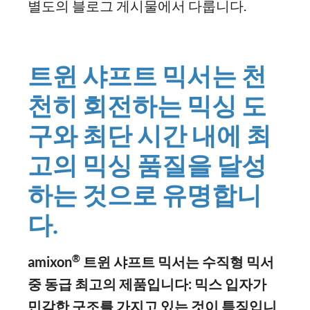
별도의 블로그 게시물에서 다룹니다.
트윈 샤프트 믹서는 천
천히 회전하는 믹싱 도
구와 최단 시간 내에 최
고의 믹싱 품질을 달성
하는 것으로 유명합니
다.
®
amixon
트윈
샤프트
믹서는
수직형
믹서
중
동급
최고의
제품입니다
:
믹스
입자가
민감한
구조를
가지고
있는
것이
특징입니