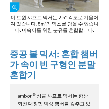
이 트윈 샤프트 믹서는 2.5° 각도로 기울어
져 있습니다. 8m³의 믹스를 담을 수 있습니
다. 미숙아를 위한 분유를 혼합합니다.
중공 볼 믹서: 혼합 챔버
가 속이 빈 구형인 분말
혼합기
®
amixon
싱글 샤프트 믹서는 항상
회전 대칭형 믹싱 챔버를 갖추고 있