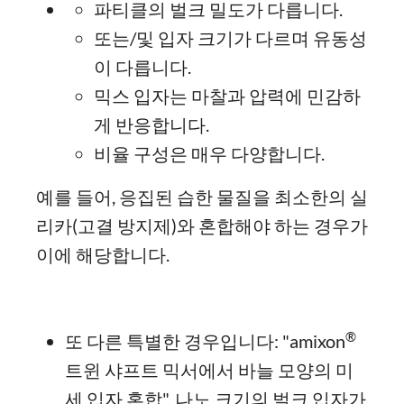
파티클의 벌크 밀도가 다릅니다.
또는/및 입자 크기가 다르며 유동성
이 다릅니다.
믹스 입자는 마찰과 압력에 민감하
게 반응합니다.
비율 구성은 매우 다양합니다.
예를 들어, 응집된 습한 물질을 최소한의 실
리카(고결 방지제)와 혼합해야 하는 경우가
이에 해당합니다.
®
또 다른 특별한 경우입니다: "amixon
트윈 샤프트 믹서에서 바늘 모양의 미
세 입자 혼합". 나노 크기의 벌크 입자가