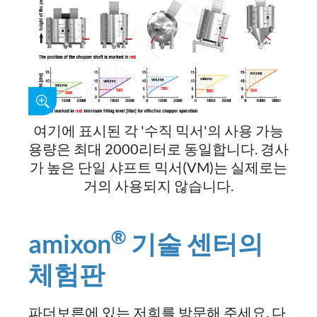
여기에 표시된 각 '수직 믹서'의 사용 가능
용량은 최대 2000리터로 동일합니다. 경사
가 높은 단일 샤프트 믹서(VM)는 실제로는
거의 사용되지 않습니다.
®
amixon
기술 센터의
체험판
파더보른에 있는 저희를 방문해 주세요. 다