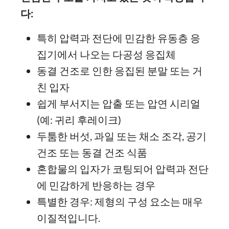
다
:
특히 압력과 전단에 민감한 유동층 응
집기에서 나오는 다공성 응집체
동결 건조로 인한 응집된 분말 또는 거
친 입자
쉽게 부서지는 압출 또는 압연 시리얼
(예: 귀리 후레이크)
두툼한 버섯, 과일 또는 채소 조각, 공기
건조 또는 동결 건조 식품
혼합물의 입자가 코팅되어 압력과 전단
에 민감하게 반응하는 경우
특별한 경우: 제형의 구성 요소는 매우
이질적입니다.