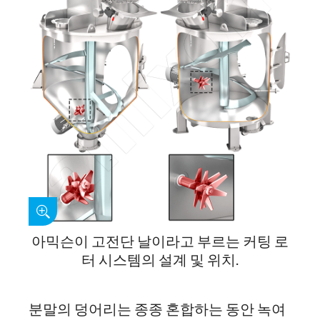
아믹슨이 고전단 날이라고 부르는 커팅 로
터 시스템의 설계 및 위치.
분말의 덩어리는 종종 혼합하는 동안 녹여