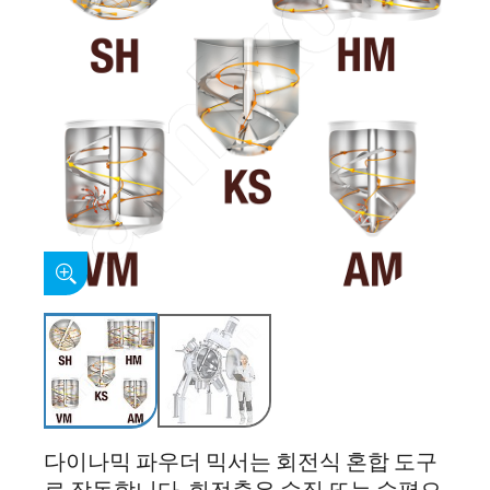
다이나믹 파우더 믹서는 회전식 혼합 도구
로 작동합니다. 회전축은 수직 또는 수평으