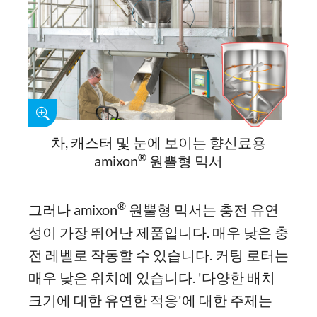
차, 캐스터 및 눈에 보이는 향신료용
®
amixon
원뿔형 믹서
®
그러나 amixon
원뿔형 믹서는 충전 유연
성이 가장 뛰어난 제품입니다. 매우 낮은 충
전 레벨로 작동할 수 있습니다. 커팅 로터는
매우 낮은 위치에 있습니다. '다양한 배치
크기에 대한 유연한 적응'에 대한 주제는