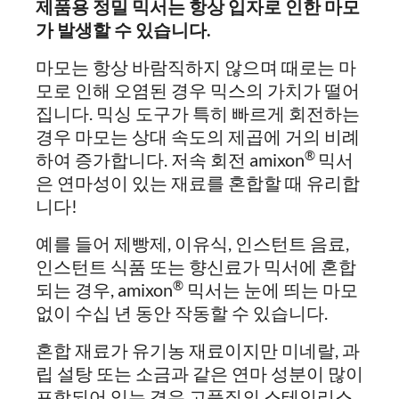
제품용 정밀 믹서는 항상 입자로 인한 마모
가 발생할 수 있습니다.
마모는 항상 바람직하지 않으며 때로는 마
모로 인해 오염된 경우 믹스의 가치가 떨어
집니다. 믹싱 도구가 특히 빠르게 회전하는
경우 마모는 상대 속도의 제곱에 거의 비례
®
하여 증가합니다. 저속 회전 amixon
믹서
은 연마성이 있는 재료를 혼합할 때 유리합
니다!
예를 들어 제빵제, 이유식, 인스턴트 음료,
인스턴트 식품 또는 향신료가 믹서에 혼합
®
되는 경우, amixon
믹서는 눈에 띄는 마모
없이 수십 년 동안 작동할 수 있습니다.
혼합 재료가 유기농 재료이지만 미네랄, 과
립 설탕 또는 소금과 같은 연마 성분이 많이
포함되어 있는 경우 고품질의 스테인리스