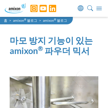
Skip to main navigation
Skip to main content
Skip to page footer
You are here:
®
®
홈
amixon
블로그
amixon
블로그
마모 방지 기능이 있는
®
amixon
파우더 믹서