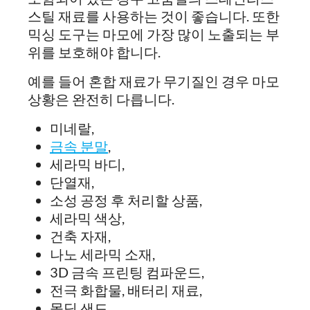
스틸 재료를 사용하는 것이 좋습니다. 또한
믹싱 도구는 마모에 가장 많이 노출되는 부
위를 보호해야 합니다.
예를 들어 혼합 재료가 무기질인 경우 마모
상황은 완전히 다릅니다.
미네랄,
금속 분말
,
세라믹 바디,
단열재,
소성 공정 후 처리할 상품,
세라믹 색상,
건축 자재,
나노 세라믹 소재,
3D 금속 프린팅 컴파운드,
전극 화합물, 배터리 재료,
몰딩 샌드,