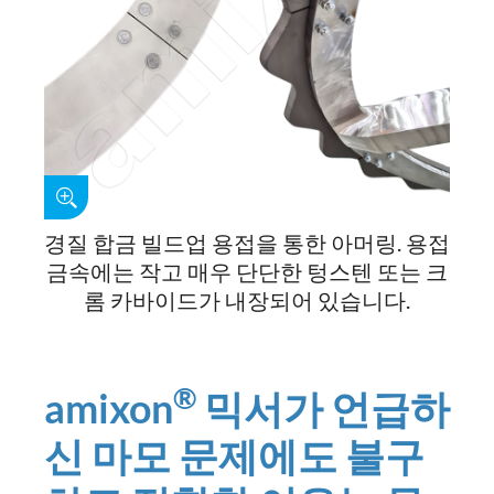
경질 합금 빌드업 용접을 통한 아머링. 용접
금속에는 작고 매우 단단한 텅스텐 또는 크
롬 카바이드가 내장되어 있습니다.
®
amixon
믹서가 언급하
신 마모 문제에도 불구