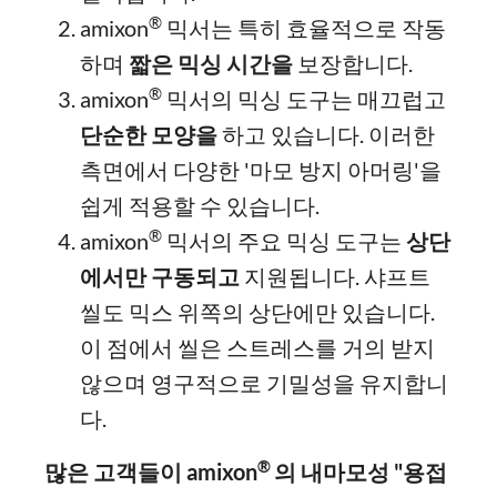
®
amixon
믹서는 특히 효율적으로 작동
하며
짧은 믹싱 시간을
보장합니다.
®
amixon
믹서의 믹싱 도구는 매끄럽고
단순한 모양을
하고 있습니다. 이러한
측면에서 다양한 '마모 방지 아머링'을
쉽게 적용할 수 있습니다.
®
amixon
믹서의 주요 믹싱 도구는
상단
에서만 구동되고
지원됩니다. 샤프트
씰도 믹스 위쪽의 상단에만 있습니다.
이 점에서 씰은 스트레스를 거의 받지
않으며 영구적으로 기밀성을 유지합니
다.
®
많은 고객들이 amixon
의 내마모성 "용접