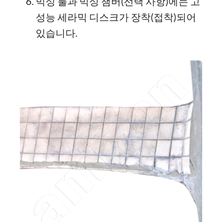
믹싱 툴과 믹싱 챔버(선택 사항)에는 고
성능 세라믹 디스크가 장착(접착)되어
있습니다.