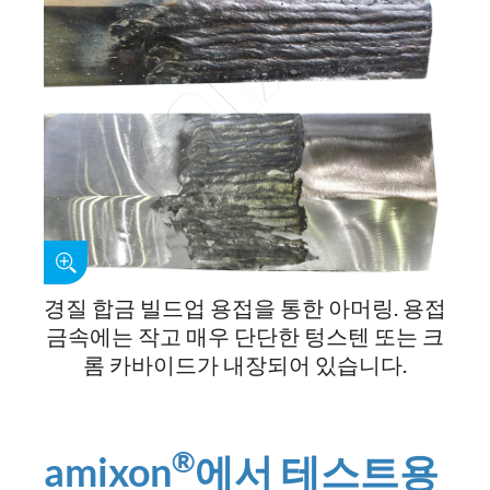
경질 합금 빌드업 용접을 통한 아머링. 용접
금속에는 작고 매우 단단한 텅스텐 또는 크
롬 카바이드가 내장되어 있습니다.
®
amixon
에서 테스트용