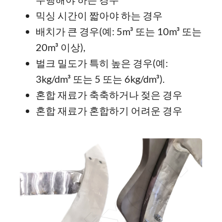
믹싱 시간이 짧아야 하는 경우
배치가 큰 경우(예: 5m³ 또는 10m³ 또는
20m³ 이상),
벌크 밀도가 특히 높은 경우(예:
3kg/dm³ 또는 5 또는 6kg/dm³).
혼합 재료가 축축하거나 젖은 경우
혼합 재료가 혼합하기 어려운 경우