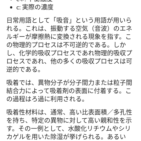
c: 実際の濃度
日常用語として「吸音」という用語が用いら
れる。これは、振動する空気（音波）のエネ
ルギーが摩擦熱に変換される現象を指す。こ
の物理的プロセスは不可逆的である。しか
し、化学的吸収プロセスであれ物理的吸収プ
ロセスであれ、他の多くの吸収プロセスは可
逆的である。
吸着では、異物分子が分子間力または粒子間
結合力によって吸着剤の表面に付着する。こ
の過程はろ過に利用される。
吸着性材料は、通常、高い比表面積／多孔性
を持ち、特定の異物に対して高い親和性を示
す。その一例として、水酸化リチウムやシリ
カゲルを用いた除湿が挙げられる。あるい