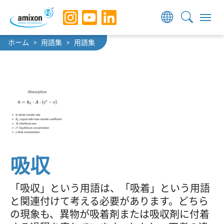
Skip to main navigation
Skip to main content
Skip to page footer
You are here:
ホーム
用語集
用語集
吸収
「吸収」という用語は、「吸着」という用語
と関連付けて考える必要があります。どちら
の現象も、異物が吸着剤または吸収剤に付着