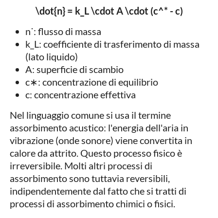
\dot{n} = k_L \cdot A \cdot (c^* - c)
n˙: flusso di massa
k_L​: coefficiente di trasferimento di massa
(lato liquido)
A: superficie di scambio
c∗: concentrazione di equilibrio
c: concentrazione effettiva
Nel linguaggio comune si usa il termine
assorbimento acustico: l'energia dell'aria in
vibrazione (onde sonore) viene convertita in
calore da attrito. Questo processo fisico è
irreversibile. Molti altri processi di
assorbimento sono tuttavia reversibili,
indipendentemente dal fatto che si tratti di
processi di assorbimento chimici o fisici.