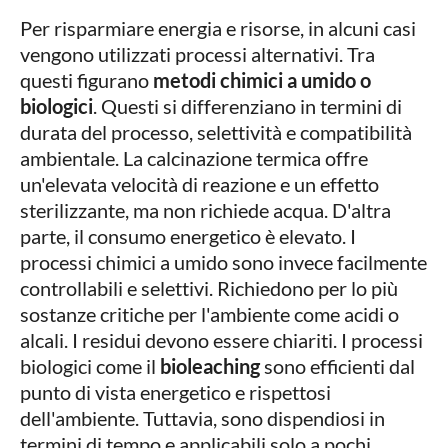
Per risparmiare energia e risorse, in alcuni casi
vengono utilizzati processi alternativi. Tra
questi figurano
metodi chimici a umido o
biologici
. Questi si differenziano in termini di
durata del processo, selettività e compatibilità
ambientale. La calcinazione termica offre
un'elevata velocità di reazione e un effetto
sterilizzante, ma non richiede acqua. D'altra
parte, il consumo energetico è elevato. I
processi chimici a umido sono invece facilmente
controllabili e selettivi. Richiedono per lo più
sostanze critiche per l'ambiente come acidi o
alcali. I residui devono essere chiariti. I processi
biologici come il
bioleaching
sono efficienti dal
punto di vista energetico e rispettosi
dell'ambiente. Tuttavia, sono dispendiosi in
termini di tempo e applicabili solo a pochi