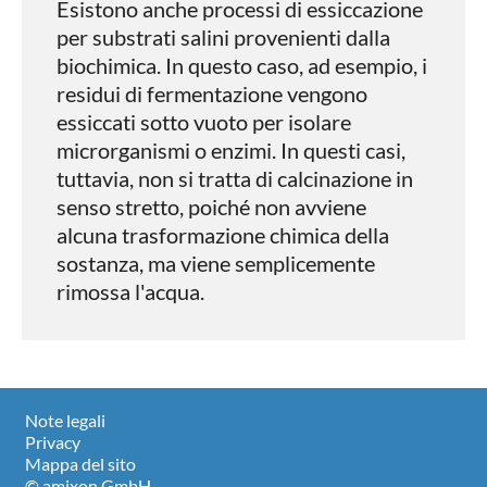
Esistono anche processi di essiccazione
per substrati salini provenienti dalla
biochimica. In questo caso, ad esempio, i
residui di fermentazione vengono
essiccati sotto vuoto per isolare
microrganismi o enzimi. In questi casi,
tuttavia, non si tratta di calcinazione in
senso stretto, poiché non avviene
alcuna trasformazione chimica della
sostanza, ma viene semplicemente
rimossa l'acqua.
Note legali
Privacy
Mappa del sito
© amixon GmbH