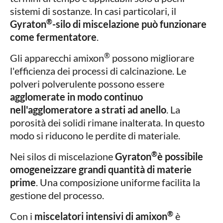
sistemi di sostanze. In casi particolari, il
®
Gyraton
-silo di miscelazione può funzionare
come fermentatore
.
®
Gli apparecchi amixon
possono migliorare
l'efficienza dei processi di calcinazione. Le
polveri polverulente possono essere
agglomerate in modo continuo
nell'agglomeratore a strati ad anello
. La
porosità dei solidi rimane inalterata. In questo
modo si riducono le perdite di materiale.
®
Nei silos di miscelazione
Gyraton
è possibile
omogeneizzare grandi quantità di materie
prime
. Una composizione uniforme facilita la
gestione del processo.
®
Con i
miscelatori intensivi di amixon
è