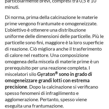
particolarmente brevi, compresi tra 0,5 e 10
minuti.
Di norma, prima della calcinazione le materie
prime vengono frantumate e omogeneizzate.
L'obiettivo è ottenere una distribuzione
uniforme delle dimensioni delle particelle. Più le
particelle sono fini, maggiore è la loro superficie
di reazione. Ciò migliora anche il trasferimento
di calore nel reattore. Una composizione
omogenea della miscela di materie prime è un
prerequisito per una reazione completa. I
®
miscelatori silo
Gyraton
sono in grado di
omogeneizzare grandi lotti con estrema
precisione
. Dopo la calcinazione si verificano
spesso fenomeni di infragilimento e
agglomerazione. Pertanto, spesso viene
eseguita una frantumazione.