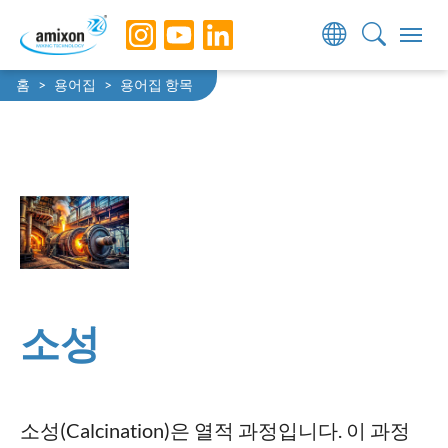
Skip to main navigation
Skip to main content
Skip to page footer
You are here:
홈
용어집
용어집 항목
소성
소성(Calcination)은 열적 과정입니다. 이 과정