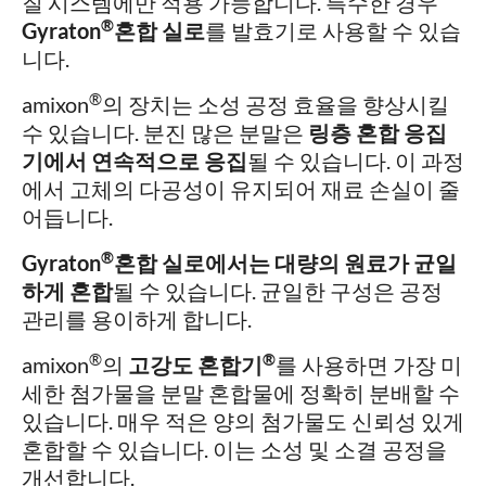
질 시스템에만 적용 가능합니다. 특수한 경우
®
Gyraton
혼합 실로
를 발효기로 사용할 수 있습
니다.
®
amixon
의 장치는 소성 공정 효율을 향상시킬
수 있습니다. 분진 많은 분말은
링층 혼합 응집
기에서 연속적으로 응집
될 수 있습니다. 이 과정
에서 고체의 다공성이 유지되어 재료 손실이 줄
어듭니다.
®
Gyraton
혼합 실로에서는 대량의 원료가 균일
하게 혼합
될 수 있습니다. 균일한 구성은 공정
관리를 용이하게 합니다.
®
®
amixon
의
고강도 혼합기
를 사용하면 가장 미
세한 첨가물을 분말 혼합물에 정확히 분배할 수
있습니다. 매우 적은 양의 첨가물도 신뢰성 있게
혼합할 수 있습니다. 이는 소성 및 소결 공정을
개선합니다.