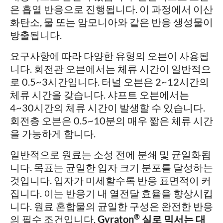
은 흡열 반응으로 진행됩니다. 이 과정에서 이산
화탄소, 물 또는 암모니아와 같은 반응 생성물이
방출됩니다.
요구사항에 따라 다양한 유형의 오븐이 사용됩
니다. 회전관 오븐에서는 체류 시간이 일반적으
로 0.5~3시간입니다. 터널 오븐은 2~12시간의
체류 시간을 갖습니다. 샤프트 오븐에서는
4~30시간의 체류 시간이 발생할 수 있습니다.
회전층 오븐은 0.5~10분의 매우 짧은 체류 시간
을 가능하게 합니다.
일반적으로 원료는 소성 전에 분쇄 및 균일화됩
니다. 목표는 균일한 입자 크기 분포를 달성하는
것입니다. 입자가 미세할수록 반응 표면적이 커
집니다. 이는 반응기 내 열전달 효율을 향상시킵
니다. 원료 혼합물의 균일한 구성은 완전한 반응
®
의 필수 조건입니다.
Gyraton
실로 믹서는 대