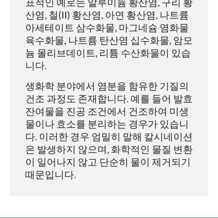
표적인 예로는 알루미늄 황산염, 구리 황
산염, 철(II) 황산염, 아연 황산염, 나트륨
아세테이트 삼수화물, 마그네슘 염화물
육수화물, 나트륨 탄산염 십수화물, 암모
늄 몰리브데이트, 리튬 수산화물이 있습
니다.
생화학 분야에서 염분을 함유한 기질의
건조 과정도 존재합니다. 예를 들어 발효
잔여물을 진공 조건에서 건조하여 미생
물이나 효소를 분리하는 경우가 있습니
다. 이러한 경우 엄밀히 말해 칼시네이션
은 발생하지 않으며, 화학적인 물질 변환
이 일어나지 않고 단순히 물이 제거되기
때문입니다.