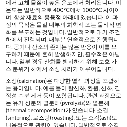
에서 고체 물질이 높은 온도에서 처리됩니다. 이
온도는 일반적으로 400°C에서 1000°C 사이이
며, 항상 재료의 용융점 아래에 있습니다. 이 과
정의 목적은 물질 내부의 화학적 또는 물리적 변
화를 유도하는 것입니다. 일반적으로 대기 조건
하에서 진행되며, 대부분 연속적으로 진행됩니
다. 공기나 산소의 존재는 많은 반응이 이를 요
구하기 때문에 흔히 발생하지만, 필수적은 아닙
니다. 일부 경우 산화를 방지하기 위해 보호 가
스 분위기 하에서 소성 처리가 이루어집니다.
소성(calcination)은 다양한 열적 과정을 포괄하
는 용어입니다. 예를 들어 탈산화, 환원, 산화, 결
정성 수분 제거 등이 포함됩니다. 관련 과정으로
는 유기 성분의 열분해(pyrolysis)와 열분해
(thermal decomposition)가 있습니다. 소결
(sintering), 로스팅(roasting), 또는 소각(ash)도
내용적으로 관련이 있습니다. 일반적으로 소결