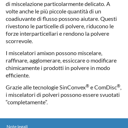
di miscelazione particolarmente delicato. A
volte anche le più piccole quantità di un
coadiuvante di flusso possono aiutare. Questi
rivestono le particelle di polvere, riducono le
forze interparticellari e rendono la polvere
scorrevole.
I miscelatori amixon possono miscelare,
raffinare, agglomerare, essiccare o modificare
chimicamente i prodotti in polvere in modo
efficiente.
®
®
Grazie alle tecnologie SinConvex
e ComDisc
,
i miscelatori di polveri possono essere svuotati
“completamente”.
Note legali