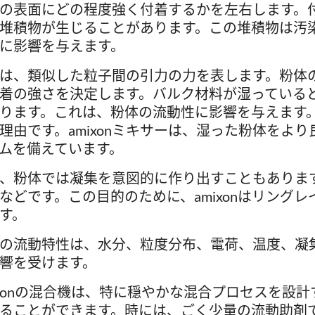
の表面にどの程度強く付着するかを左右します。
堆積物が生じることがあります。この堆積物は汚
に影響を与えます。
は、類似した粒子間の引力の力を表します。粉体
着の強さを決定します。バルク材料が湿っている
ります。これは、粉体の流動性に影響を与えます
理由です。amixonミキサーは、湿った粉体をよ
ムを備えています。
、粉体では凝集を意図的に作り出すこともありま
などです。この目的のために、amixonはリング
す。
の流動特性は、水分、粒度分布、電荷、温度、凝
響を受けます。
ixonの混合機は、特に穏やかな混合プロセスを設
ることができます。時には、ごく少量の流動助剤