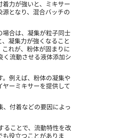
付着力が強いと、ミキサー
染源となり、混合バッチの
の場合は、凝集が粒子同士
と、凝集力が強くなること
。これが、粉体が固まりに
り良く流動させる液体添加シ
す。例えば、粉体の凝集や
レイヤーミキサーを提供して
集、付着などの要因によっ
計することで、流動特性を改
でも役立つことがありま