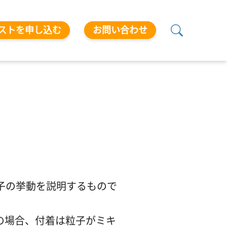
ストを申し込む
お問い合わせ
子の挙動を説明するもので
の場合、付着は粒子がミキ