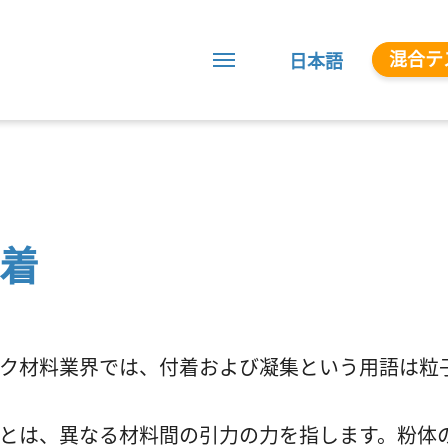
混合テ
日本語
着
ク材料業界では、付着および凝集という用語は粒
とは、異なる材料間の引力の力を指します。粉体