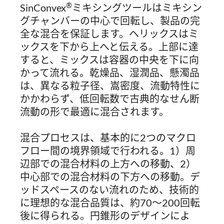
®
SinConvex
ミキシングツールはミキシン
グチャンバーの中心で回転し、製品の完
全な混合を保証します。ヘリックスはミ
ックスを下から上へと伝える。上部に達
すると、ミックスは容器の中央を下に向
かって流れる。乾燥品、湿潤品、懸濁品
は、異なる粒子径、嵩密度、流動特性に
かかわらず、低回転数で古典的なせん断
流動の形で最適に混合されます。
混合プロセスは、基本的に2つのマクロ
フロー間の境界領域で行われる。1）周
辺部での混合材料の上方への移動、2）
中心部での混合材料の下方への移動。デ
ッドスペースのない流れのため、技術的
に理想的な混合品質は、約70～200回転
後に得られる。円錐形のデザインによ