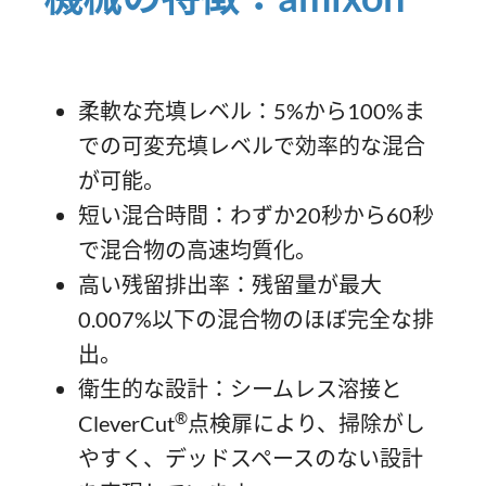
柔軟な充填レベル：5%から100%ま
での可変充填レベルで効率的な混合
が可能。
短い混合時間：わずか20秒から60秒
で混合物の高速均質化。
高い残留排出率：残留量が最大
0.007%以下の混合物のほぼ完全な排
出。
衛生的な設計：シームレス溶接と
®
CleverCut
点検扉により、掃除がし
やすく、デッドスペースのない設計