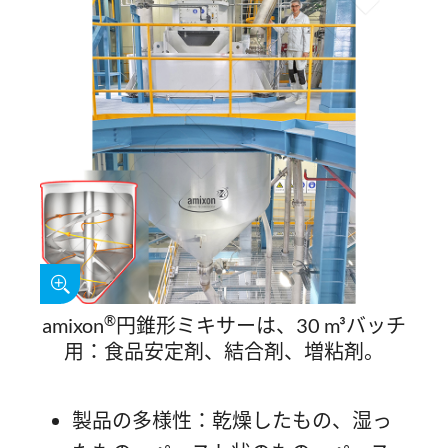
®
amixon
円錐形ミキサーは、30 m³バッチ
用：食品安定剤、結合剤、増粘剤。
製品の多様性：乾燥したもの、湿っ