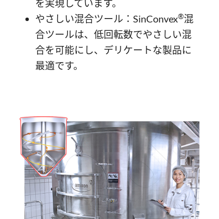
を実現しています。
®
やさしい混合ツール：SinConvex
混
合ツールは、低回転数でやさしい混
合を可能にし、デリケートな製品に
最適です。