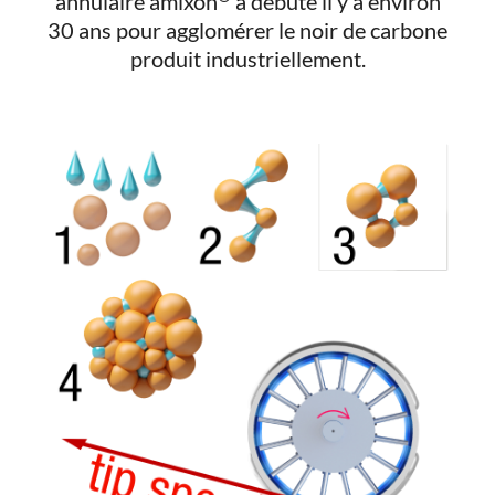
annulaire amixon
a débuté il y a environ
30 ans pour agglomérer le noir de carbone
produit industriellement.