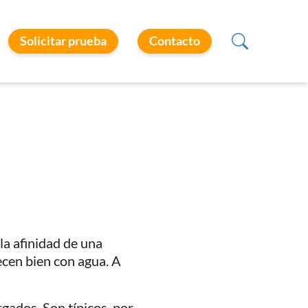
Solicitar prueba
Contacto
la afinidad de una
ecen bien con agua. A
rgados. Son típicos, por