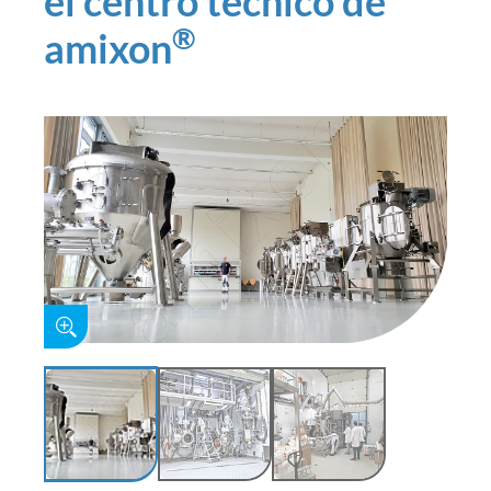
el centro técnico de
®
amixon