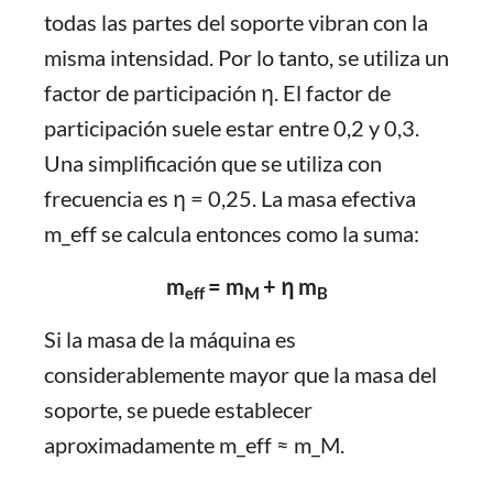
todas las partes del soporte vibran con la
misma intensidad. Por lo tanto, se utiliza un
factor de participación η. El factor de
participación suele estar entre 0,2 y 0,3.
Una simplificación que se utiliza con
frecuencia es η = 0,25. La masa efectiva
m_eff se calcula entonces como la suma:
m
= m
+ η m
eff
M
B
Si la masa de la máquina es
considerablemente mayor que la masa del
soporte, se puede establecer
aproximadamente m_eff ≈ m_M.