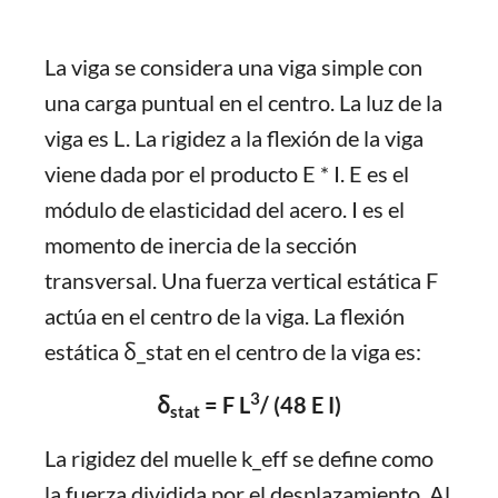
La viga se considera una viga simple con
una carga puntual en el centro. La luz de la
viga es L. La rigidez a la flexión de la viga
viene dada por el producto E * I. E es el
módulo de elasticidad del acero. I es el
momento de inercia de la sección
transversal. Una fuerza vertical estática F
actúa en el centro de la viga. La flexión
estática δ_stat en el centro de la viga es:
3
δ
= F L
/ (48 E I)
stat
La rigidez del muelle k_eff se define como
la fuerza dividida por el desplazamiento. Al