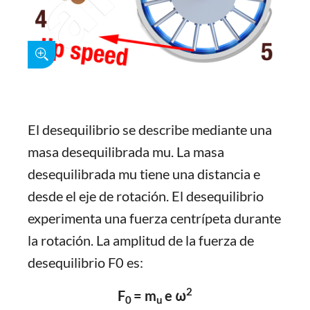
El desequilibrio se describe mediante una
masa desequilibrada mu. La masa
desequilibrada mu tiene una distancia e
desde el eje de rotación. El desequilibrio
experimenta una fuerza centrípeta durante
la rotación. La amplitud de la fuerza de
desequilibrio F0 es:
2
F
= m
e ω
0
u