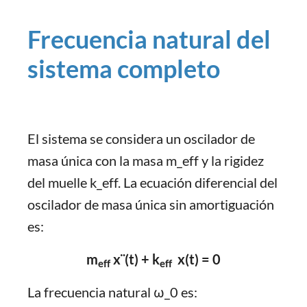
Frecuencia natural del
sistema completo
El sistema se considera un oscilador de
masa única con la masa m_eff y la rigidez
del muelle k_eff. La ecuación diferencial del
oscilador de masa única sin amortiguación
es:
m
x¨(t) + k
x(t) = 0
eff
eff
La frecuencia natural ω_0 es: