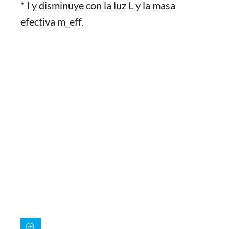
* I y disminuye con la luz L y la masa
efectiva m_eff.