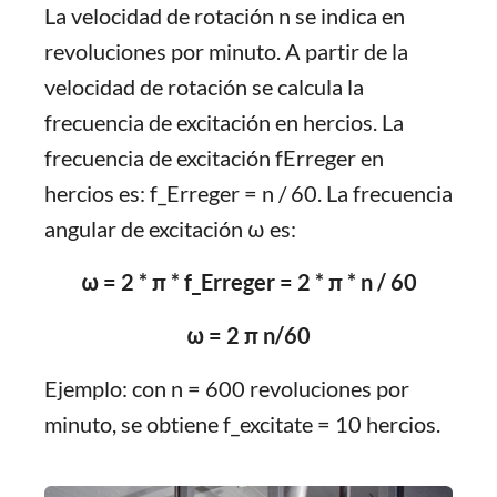
La velocidad de rotación n se indica en
revoluciones por minuto. A partir de la
velocidad de rotación se calcula la
frecuencia de excitación en hercios. La
frecuencia de excitación fErreger en
hercios es: f_Erreger = n / 60. La frecuencia
angular de excitación ω es:
ω = 2 * π * f_Erreger = 2 * π * n / 60
ω = 2 π n/60
Ejemplo: con n = 600 revoluciones por
minuto, se obtiene f_excitate = 10 hercios.