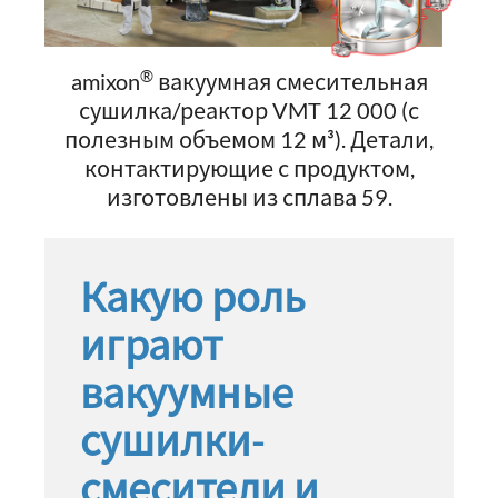
®
amixon
вакуумная смесительная
сушилка/реактор VMT 12 000 (с
полезным объемом 12 м³). Детали,
контактирующие с продуктом,
изготовлены из сплава 59.
Какую роль
играют
вакуумные
сушилки-
смесители и