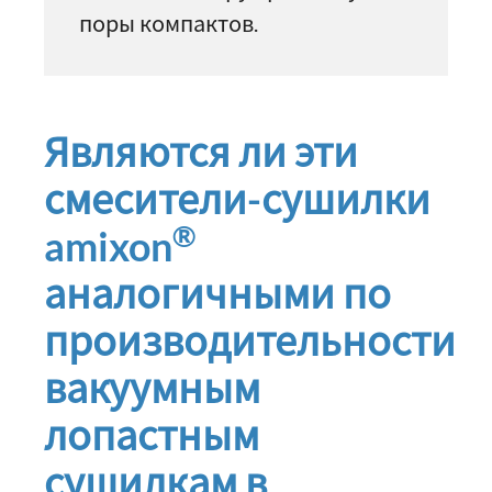
поры компактов.
Являются ли эти
смесители-сушилки
®
amixon
аналогичными по
производительности
вакуумным
лопастным
сушилкам в