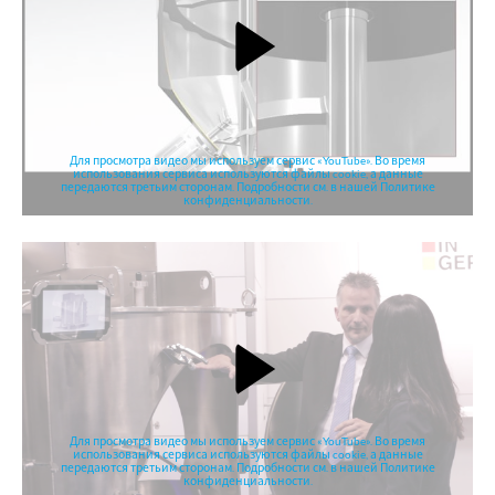
Для просмотра видео мы используем сервис «YouTube». Во время
использования сервиса используются файлы cookie, а данные
передаются третьим сторонам. Подробности см. в нашей Политике
конфиденциальности.
Для просмотра видео мы используем сервис «YouTube». Во время
использования сервиса используются файлы cookie, а данные
передаются третьим сторонам. Подробности см. в нашей Политике
конфиденциальности.