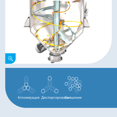
Агломерация
Диспергирование
Смешение