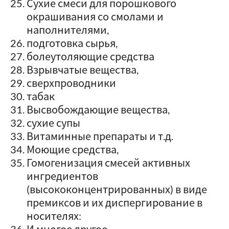
Сухие смеси для порошкового
окрашивания со смолами и
наполнителями,
подготовка сырья,
болеутоляющие средства
Взрывчатые вещества,
сверхпроводники
табак
Высвобождающие вещества,
сухие супы
Витаминные препараты и т.д.
Моющие средства,
Гомогенизация смесей активных
ингредиентов
(высококонцентрированных) в виде
премиксов и их диспергирование в
носителях: