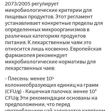
2073/2005 регулирует
микробиологические критерии для
пищевых продуктов. Этот регламент
устанавливает конкретные пределы для
определенных микроорганизмов в
различных категориях продуктов
питания. К лекарственным чаям это
относится лишь косвенно. Европейская
фармакопея рекомендует
микробиологические нормативы для
лекарственных чаев:
- Плесень: менее 10⁵
колониеобразующих единиц на грамм
(CFU/g) - Кишечная палочка: менее 10²
CFU/g Эти рекомендации основаны на
предположении, что перед
употреблением чай заливается кипятком,