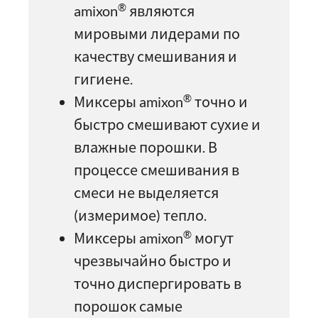
®
amixon
являются
мировыми лидерами по
качеству смешивания и
гигиене.
®
Миксеры amixon
точно и
быстро смешивают сухие и
влажные порошки. В
процессе смешивания в
смеси не выделяется
(измеримое) тепло.
®
Миксеры amixon
могут
чрезвычайно быстро и
точно диспергировать в
порошок самые