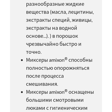
разнообразные жидкие
вещества (масла, лецитины,
экстракты специй, живицы,
экстракты на водной
основе...). ) в порошок
чрезвычайно быстро и
точно.
®
Миксеры amixon
способны
полностью опорожняться
после процесса
смешивания.
®
Миксеры amixon
оснащены
большими смотровыми
люками с гигиеническим