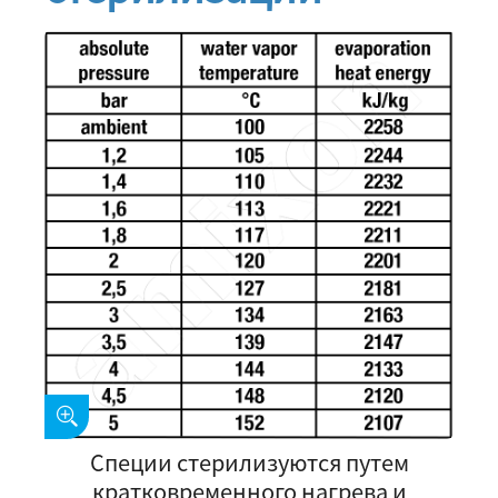
Специи стерилизуются путем
кратковременного нагрева и