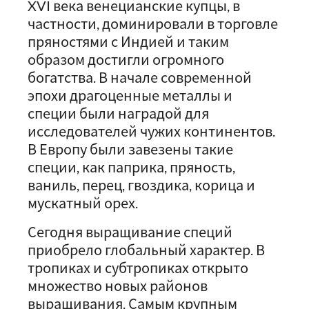
XVI века венецианские купцы, в
частности, доминировали в торговле
пряностями с Индией и таким
образом достигли огромного
богатства. В начале современной
эпохи драгоценные металлы и
специи были наградой для
исследователей чужих континентов.
В Европу были завезены такие
специи, как паприка, пряность,
ваниль, перец, гвоздика, корица и
мускатный орех.
Сегодня выращивание специй
приобрело глобальный характер. В
тропиках и субтропиках открыто
множество новых районов
выращивания. Самым крупным