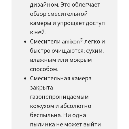
дизайном. Это облегчает
обзор смесительной
камеры и упрощает доступ
к ней.
®
Смесители amixon
легко и
быстро очищаются: сухим,
влажным или мокрым
способом.
Смесительная камера
закрыта
газонепроницаемым
кожухом и абсолютно
беспыльна. Ни одна
пылинка не может выйти