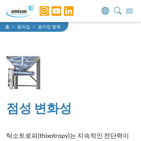
Skip to main navigation
Skip to main content
Skip to page footer
You are here:
홈
용어집
용어집 항목
점성 변화성
틱소트로피(thixotropy)는 지속적인 전단력이