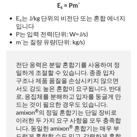
E
= Pm˙
s
E
는 J/kg 단위의 비전단 또는 혼합 에너지
s
입니다
P는 입력 전력(단위: W=J/s)
m˙는 질량 유량(단위: kg/s)
전단 응력은 분말 혼합기를 사용하여 정
밀하게 조절할 수 있습니다. 종종 입자
구조나 제품 품질을 손상시키지 않으면
서도 강도 높은 혼합이 요구됩니다. 반대
로, 응집체를 분해하고 입자를 둥글게 만
드는 것이 필요한 경우도 있습니다.
®
amixon
의 정밀 혼합기는 단일 장비로
이러한 두 가지 요구 사항을 모두 충족합
®
니다. 동일한 amixon
혼합기는 매우 부
드럽게 혼합할 수도 있고, 강렬하게 혼합