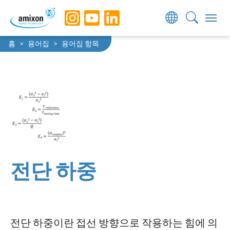
Skip to main navigation
Skip to main content
Skip to page footer
You are here:
홈
용어집
용어집 항목
전단 하중
전단 하중이란 접선 방향으로 작용하는 힘에 의