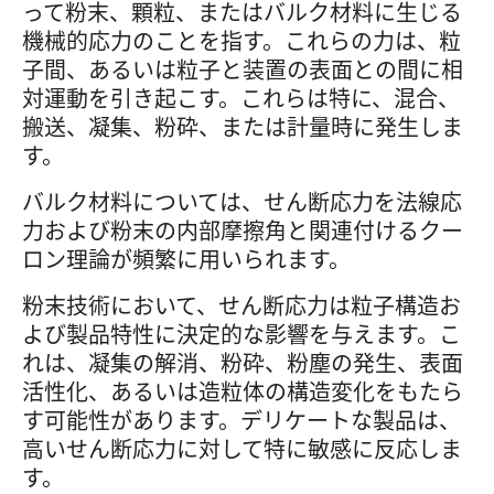
って粉末、顆粒、またはバルク材料に生じる
機械的応力のことを指す。これらの力は、粒
子間、あるいは粒子と装置の表面との間に相
対運動を引き起こす。これらは特に、混合、
搬送、凝集、粉砕、または計量時に発生しま
す。
バルク材料については、せん断応力を法線応
力および粉末の内部摩擦角と関連付けるクー
ロン理論が頻繁に用いられます。
粉末技術において、せん断応力は粒子構造お
よび製品特性に決定的な影響を与えます。こ
れは、凝集の解消、粉砕、粉塵の発生、表面
活性化、あるいは造粒体の構造変化をもたら
す可能性があります。デリケートな製品は、
高いせん断応力に対して特に敏感に反応しま
す。