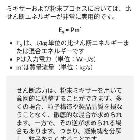
ミキサーおよび粉末プロセスにおいては、比
せん断エネルギーが非常に実用的です。
E
= Pm˙
s
E
は、J/kg 単位の比せん断エネルギーま
s
たは混合エネルギーです
Pは入力電力（単位：W=J/s）
m˙は質量流量（単位：kg/s）
せん断応力は、粉末ミキサーを用いて
意図的に調整することができます。多
くの場合、粒子構造や製品品質を損な
うことなく、徹底的な混合が求められ
ます。一方で、その逆が求められる場
合もあります。つまり、凝集塊を分解
し、粒子を丸くすることです。