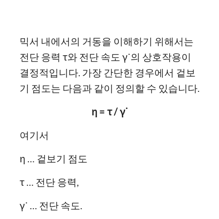
믹서 내에서의 거동을 이해하기 위해서는
전단 응력 τ와 전단 속도 γ˙의 상호작용이
결정적입니다. 가장 간단한 경우에서 겉보
기 점도는 다음과 같이 정의할 수 있습니다.
η = τ / γ˙
여기서
η … 겉보기 점도
τ … 전단 응력,
γ˙ … 전단 속도.