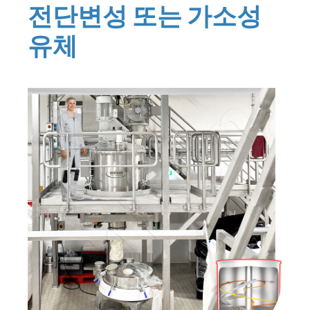
전단변성 또는 가소성
유체