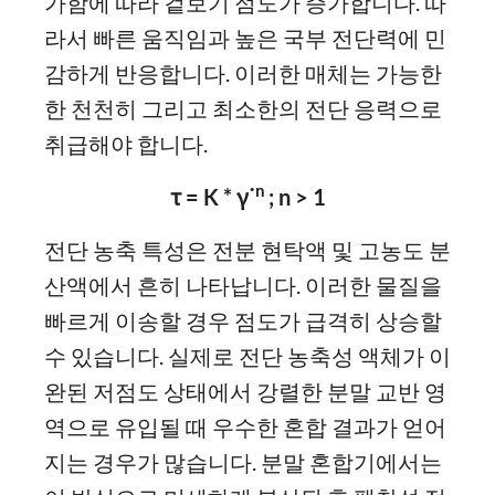
가함에 따라 겉보기 점도가 증가합니다. 따
라서 빠른 움직임과 높은 국부 전단력에 민
감하게 반응합니다. 이러한 매체는 가능한
한 천천히 그리고 최소한의 전단 응력으로
취급해야 합니다.
n
τ = K * γ˙
; n > 1
전단 농축 특성은 전분 현탁액 및 고농도 분
산액에서 흔히 나타납니다. 이러한 물질을
빠르게 이송할 경우 점도가 급격히 상승할
수 있습니다. 실제로 전단 농축성 액체가 이
완된 저점도 상태에서 강렬한 분말 교반 영
역으로 유입될 때 우수한 혼합 결과가 얻어
지는 경우가 많습니다. 분말 혼합기에서는