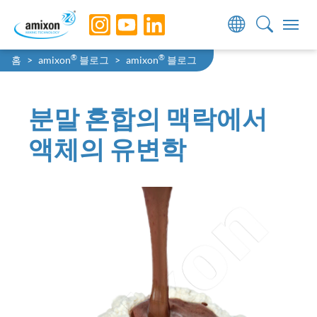
Skip to main navigation
Skip to main content
Skip to page footer
You are here:
®
®
홈
amixon
블로그
amixon
블로그
분말 혼합의 맥락에서
액체의 유변학