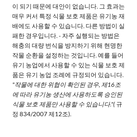
이 되기 때문에 대안이 없습니다. 그 효과는
매우 커서 특정 식물 보호 제품은 유기농 재
배에도 사용할 수 있습니다. 다른 방법이 실
패한 경우입니다. - 자주 실행되는 방법은
해충의 대량 번식을 방지하기 위해 현명한
작물 순환을 설정하는 것입니다. 예를 들어
유기 농업에서 사용할 수 있는 식물 보호 제
품은 유기 농업 조례에 규정되어 있습니다.
"
작물에
대한
위협이
확인된
경우
,
제
16
조
에
따라
유기농
생산에
사용하도록
승인된
식물
보호
제품만
사용할
수
있습니다
."(
규
정 834/2007 제12조).