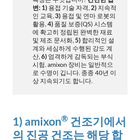
변:
1)
용접 기술 자격,
2)
지속적
인 교육,
3)
용접 및 연마 로봇의
활용,
4)
품질 보증(QS) 시스템
에 확고히 정립된 완벽한 재료
및 제조 문서화,
5)
합리적인 설
계와 세심하게 수행된 강도 계
산,
6)
엄격하게 감독되는 부식
시험. amixon 장비는 일반적으
로 수명이 깁니다. 종종 40년 이
상 지속되기도 합니다.
®
1) amixon
건조기에서
의 진공 건조는 해당 합