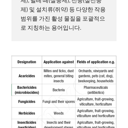
제), 벌레 떼(살충제), 선충(살선충
제) 및 설치류(쥐약) 등 다양한 작용
범위를 가진 활성 물질을 포괄적으
로 지칭하는 용어입니다.