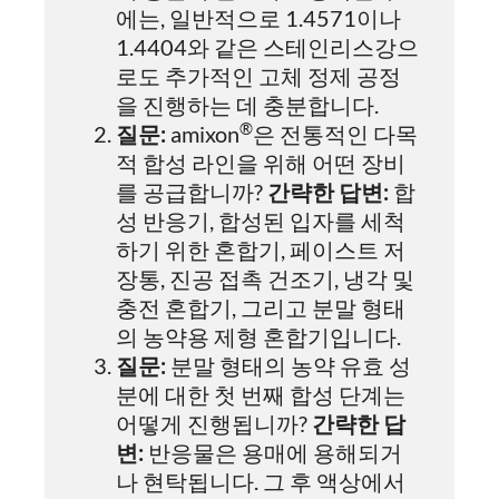
에는, 일반적으로 1.4571이나
1.4404와 같은 스테인리스강으
로도 추가적인 고체 정제 공정
을 진행하는 데 충분합니다.
®
질문:
amixon
은 전통적인 다목
적 합성 라인을 위해 어떤 장비
를 공급합니까?
간략한 답변:
합
성 반응기, 합성된 입자를 세척
하기 위한 혼합기, 페이스트 저
장통, 진공 접촉 건조기, 냉각 및
충전 혼합기, 그리고 분말 형태
의 농약용 제형 혼합기입니다.
질문:
분말 형태의 농약 유효 성
분에 대한 첫 번째 합성 단계는
어떻게 진행됩니까?
간략한 답
변:
반응물은 용매에 용해되거
나 현탁됩니다. 그 후 액상에서