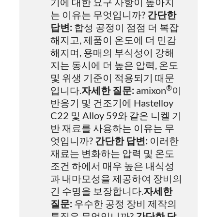
기에 대한 요구 사항이 높아지
는 이유는 무엇입니까?
간단한
답변:
합성 공정이 점점 더 복잡
해지고, 제품이 온도에 더 민감
해지며, 용매의 부식성이 강해
지는 동시에 더 높은 압력, 온도
및 위생 기준이 적용되기 때문
®
입니다.
자세한 질문:
amixon
이
반응기 및 건조기에 Hastelloy
C22 및 Alloy 59와 같은 니켈 기
반 재료를 사용하는 이유는 무
엇입니까?
간단한 답변:
이러한
재료는 변화하는 압력 및 온도
조건 하에서 매우 높은 내식성
과 내마모성을 제공하여 장비의
긴 수명을 보장합니다.
자세한
질문:
우수한 공정 장비 제작의
특징은 무엇입니까?
간단한 답