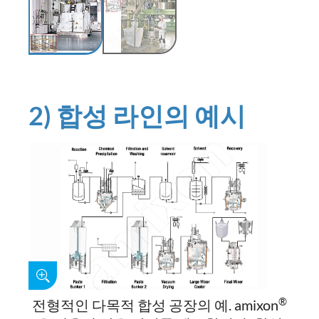
2) 합성 라인의 예시
®
전형적인 다목적 합성 공장의 예. amixon