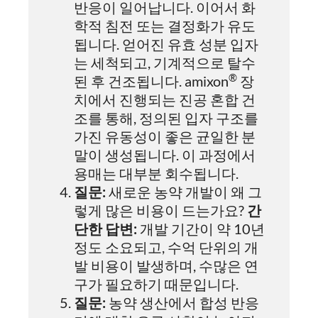
반응이 일어납니다. 이어서 화
학적 침전 또는 결정화가 유도
됩니다. 얻어진 유효 성분 입자
는 세척되고, 기계적으로 탈수
®
된 후 건조됩니다. amixon
장
치에서 진행되는 진공 혼합 건
조를 통해, 정의된 입자 구조를
가진 유동성이 좋은 균일한 분
말이 생성됩니다. 이 과정에서
용매는 대부분 회수됩니다.
질문:
새로운 농약 개발이 왜 그
렇게 많은 비용이 드는가요?
간
단한 답변:
개발 기간이 약 10년
정도 소요되고, 수억 단위의 개
발 비용이 발생하며, 수많은 연
구가 필요하기 때문입니다.
질문:
농약 생산에서 합성 반응