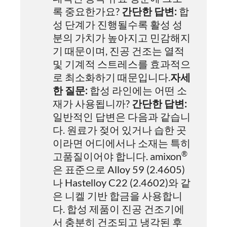
록 중요한가요?
간단한 답변:
합
성 단계가 진행될수록 활성 성
분의 가치가 높아지고 민감해지
기 때문이며, 진공 건조는 열적
및 기계적 스트레스를 효과적으
로 최소화하기 때문입니다.
자세
한 질문:
합성 라인에는 어떤 소
재가 사용됩니까?
간단한 답변:
일반적인 답변은 다음과 같습니
다. 원료가 젖어 있거나 습한 곳
이라면 어디에서나 소재는 특히
®
고품질이어야 합니다. amixon
은 표준으로 Alloy 59 (2.4605)
나 Hastelloy C22 (2.4602)와 같
은 니켈 기반 합금을 사용합니
다. 합성 제품이 진공 건조기에
서 충분히 건조되고 냉각된 후