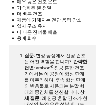
매우 낮은 건조 온도
가속화된 열 전달
더 빠른 건조
제품에 가해지는 전단 응력 감소
입자 구조 유지
더 나은 잔여물 배출
용매 회수
질문:
합성 공정에서 진공 건조
는 어떤 역할을 합니까?
간략한
®
답변:
amixon
진공 혼합 건조
기에서는 이 공정이 합성 단계
를 마무리하며, 후속 합성 단계
의 반응물로 사용되는 분말 형
태의 중간체를 생산합니다.
상
세 질문:
왜 진공 혼합 건조가 현
대적인 농약 유효 성분에 그토