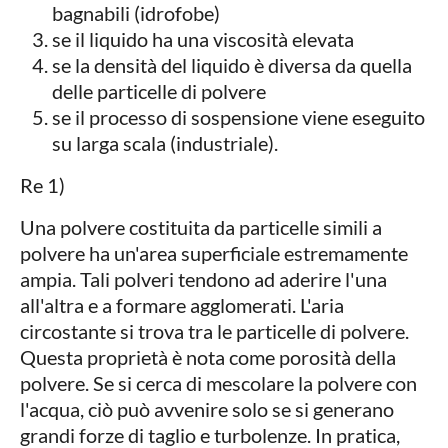
bagnabili (idrofobe)
se il liquido ha una viscosità elevata
se la densità del liquido è diversa da quella
delle particelle di polvere
se il processo di sospensione viene eseguito
su larga scala (industriale).
Re 1)
Una polvere costituita da particelle simili a
polvere ha un'area superficiale estremamente
ampia. Tali polveri tendono ad aderire l'una
all'altra e a formare agglomerati. L'aria
circostante si trova tra le particelle di polvere.
Questa proprietà è nota come porosità della
polvere. Se si cerca di mescolare la polvere con
l'acqua, ciò può avvenire solo se si generano
grandi forze di taglio e turbolenze. In pratica,