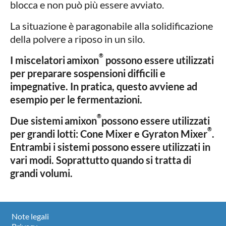
blocca e non può più essere avviato.
La situazione è paragonabile alla solidificazione
della polvere a riposo in un silo.
®
I miscelatori
amixon
possono essere utilizzati
per preparare sospensioni difficili e
impegnative.
In pratica, questo avviene ad
esempio per le fermentazioni.
®
Due sistemi
amixon
possono essere utilizzati
®
per grandi lotti:
Cone Mixer e Gyraton Mixer
.
Entrambi i sistemi possono essere utilizzati in
vari modi.
Soprattutto quando si tratta di
grandi volumi.
Note legali