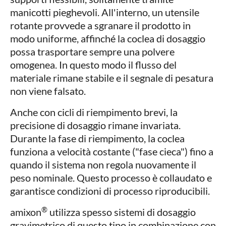
manicotti pieghevoli. All'interno, un utensile
rotante provvede a sgranare il prodotto in
modo uniforme, affinché la coclea di dosaggio
possa trasportare sempre una polvere
omogenea. In questo modo il flusso del
materiale rimane stabile e il segnale di pesatura
non viene falsato.
Anche con cicli di riempimento brevi, la
precisione di dosaggio rimane invariata.
Durante la fase di riempimento, la coclea
funziona a velocità costante ("fase cieca") fino a
quando il sistema non regola nuovamente il
peso nominale. Questo processo è collaudato e
garantisce condizioni di processo riproducibili.
®
amixon
utilizza spesso sistemi di dosaggio
gravimetrico di questo tipo in combinazione con