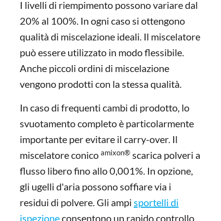
I livelli di riempimento possono variare dal
20% al 100%. In ogni caso si ottengono
qualità di miscelazione ideali. Il miscelatore
può essere utilizzato in modo flessibile.
Anche piccoli ordini di miscelazione
vengono prodotti con la stessa qualità.
In caso di frequenti cambi di prodotto, lo
svuotamento completo è particolarmente
importante per evitare il carry-over. Il
amixon®
miscelatore conico
scarica polveri a
flusso libero fino allo 0,001%. In opzione,
gli ugelli d'aria possono soffiare via i
residui di polvere. Gli ampi
sportelli di
ispezione
consentono un rapido controllo