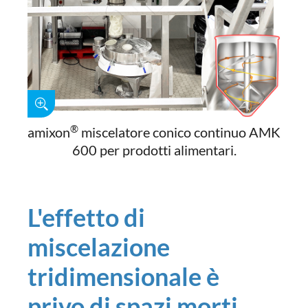
®
amixon
miscelatore conico continuo AMK
600 per prodotti alimentari.
L'effetto di
miscelazione
tridimensionale è
privo di spazi morti.